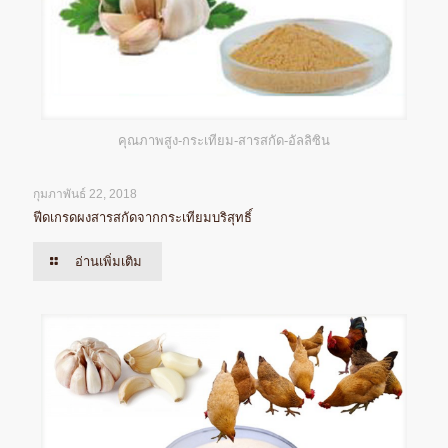
คุณภาพสูง-กระเทียม-สารสกัด-อัลลิซิน
กุมภาพันธ์ 22, 2018
ฟีดเกรดผงสารสกัดจากกระเทียมบริสุทธิ์
อ่านเพิ่มเติม