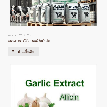
มกราคม 24, 2025
แนวทางการใช้สารอัลลิซินในโค
อ่านเพิ่มเติม