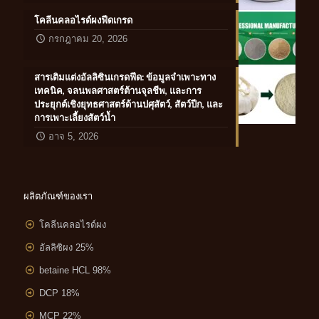
โคลีนคลอไรด์ผงฟีดเกรด
กรกฎาคม 20, 2026
สารเติมแต่งอัลลิซินเกรดฟีด: ข้อมูลจำเพาะทาง
เทคนิค, จลนพลศาสตร์ต้านจุลชีพ, และการ
ประยุกต์เชิงยุทธศาสตร์ด้านปศุสัตว์, สัตว์ปีก, และ
การเพาะเลี้ยงสัตว์น้ำ
อาจ 5, 2026
ผลิตภัณฑ์ของเรา
โคลีนคลอไรด์ผง
อัลลิซิผง 25%
betaine HCL 98%
DCP 18%
MCP 22%