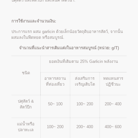
ปศุสัตว์ และสัตว์ปีก และสินค้าสัตว์น้ำ.
การใช้งานและจำนวนเงิน:
ประการแรก ผสม garlicin ด้วยเล็กน้อยวัตถุดิบอาหารสัตว์, จากนั้น
ผสมลงในฟีดหยด หรือสมบูรณ์.
จำนวนที่แนะนำสารเติมแต่งในอาหารสมบูรณ์ (หน่วย: g/T)
ยอดเงินที่เติมตาม 25% Garlicin พลังงาน
ชนิด
อาหารสถาน
ส่งเสริมการ
ทดแทนสาร
ที่ท่องเที่ยว
เจริญเติบโต
ปฏิชีวนะ
ปศุสัตว์ &
50~ 100
100~ 200
200~ 400
สัตว์ปีก
แม่น้ำหรือ
100~ 200
200~ 400
400~ 600
ปลาทะเล