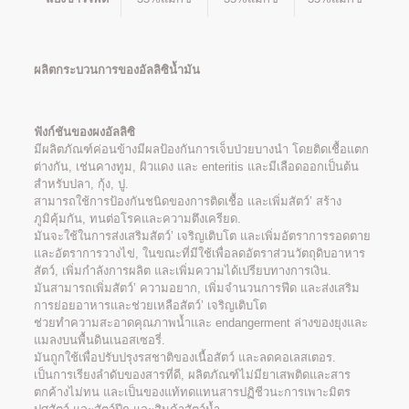
ผลิตกระบวนการของอัลลิซิน้ำมัน
ฟังก์ชันของผงอัลลิซิ
มีผลิตภัณฑ์ค่อนข้างมีผลป้องกันการเจ็บป่วยบางนำ โดยติดเชื้อแตก
ต่างกัน, เช่นคางทูม, ผิวแดง และ enteritis และมีเลือดออกเป็นต้น
สำหรับปลา, กุ้ง, ปู.
สามารถใช้การป้องกันชนิดของการติดเชื้อ และเพิ่มสัตว์’ สร้าง
ภูมิคุ้มกัน, ทนต่อโรคและความตึงเครียด.
มันจะใช้ในการส่งเสริมสัตว์’ เจริญเติบโต และเพิ่มอัตราการรอดตาย
และอัตราการวางไข่, ในขณะที่มีใช้เพื่อลดอัตราส่วนวัตถุดิบอาหาร
สัตว์, เพิ่มกำลังการผลิต และเพิ่มความได้เปรียบทางการเงิน.
มันสามารถเพิ่มสัตว์’ ความอยาก, เพิ่มจำนวนการฟีด และส่งเสริม
การย่อยอาหารและช่วยเหลือสัตว์’ เจริญเติบโต
ช่วยทำความสะอาดคุณภาพน้ำและ endangerment ล่างของยุงและ
แมลงบนพื้นดินเนอสเซอรี่.
มันถูกใช้เพื่อปรับปรุงรสชาติของเนื้อสัตว์ และลดคอเลสเตอร.
เป็นการเรียงลำดับของสารที่ดี, ผลิตภัณฑ์ไม่มียาเสพติดและสาร
ตกค้างไม่ทน และเป็นของแท้ทดแทนสารปฏิชีวนะการเพาะมิตร