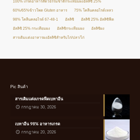
100% เกรดอาหารสัตว์ธรรมชาติกระเทียมผงอัลลิซิ 25%
60%/65%ข้าวโพด Gluten อาหาร
75% โคลีนคลอไรด์เหลว
98% โคลีนคลอไรด์ 67-48-1
อัลลิซิ
อัลลิซิ 25% อัลลิซิฟีด
อัลลิซิ 25% กระเทียมผง
อัลลิซิกระเทียมผง
อัลลิซิผง
สารเติมแต่งอาหารผงอัลลิซิสำหรับไก่/ปลา/ไก่
Pic สินค้า
สารเติมแต่งเกรดฟีดเบทาอีน
กรกฎาคม 30, 2026
เบทาอีน 98% อาหารเกรด
กรกฎาคม 20, 2026