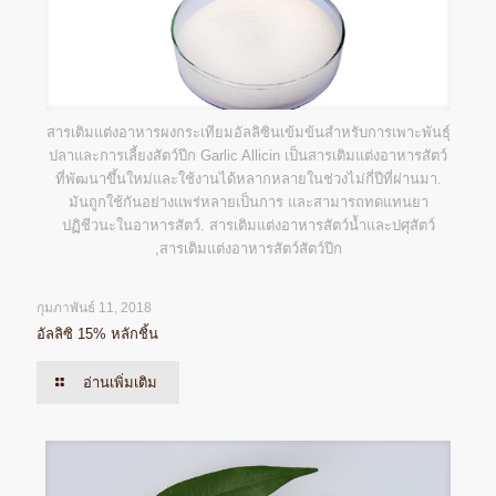
สารเติมแต่งอาหารผงกระเทียมอัลลิซินเข้มข้นสำหรับการเพาะพันธุ์
ปลาและการเลี้ยงสัตว์ปีก Garlic Allicin เป็นสารเติมแต่งอาหารสัตว์
ที่พัฒนาขึ้นใหม่และใช้งานได้หลากหลายในช่วงไม่กี่ปีที่ผ่านมา.
มันถูกใช้กันอย่างแพร่หลายเป็นการ และสามารถทดแทนยา
ปฏิชีวนะในอาหารสัตว์. สารเติมแต่งอาหารสัตว์น้ำและปศุสัตว์
,สารเติมแต่งอาหารสัตว์สัตว์ปีก
กุมภาพันธ์ 11, 2018
อัลลิซิ 15% หลักชิ้น
อ่านเพิ่มเติม