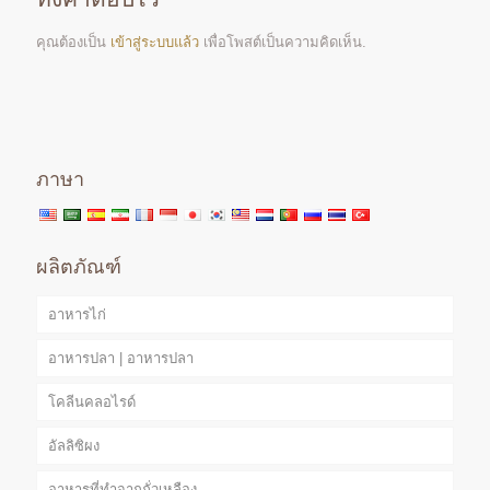
คุณต้องเป็น
เข้าสู่ระบบแล้ว
เพื่อโพสต์เป็นความคิดเห็น.
ภาษา
ผลิตภัณฑ์
อาหารไก่
อาหารปลา | อาหารปลา
โคลีนคลอไรด์
อัลลิซิผง
อาหารที่ทำจากถั่วเหลือง