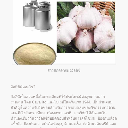
สารสกัดจากผงอัลลิซิ
อัลลิซิคืออะไร?
อัลลิซิเป็นส่วนหนึ่งในกระเทียมที่ให้ประโยชน์ต่อสุขภาพมาก.
รายงาน โดย Cavallito และไบเลย์ในครั้งแรก 1944, เป็นส่วนผสม
สำคัญในความรับผิดชอบสำหรับการครอบคลุมของกิจกรรมต่อต้าน
แบคทีเรียในกระเทียม. เนื่องจากเวลาที่, งานวิจัยได้เปิดเผยใน
ทำนองเดียวกันว่าอัลลิซิรับผิดชอบสำหรับการลดไขมัน, ป้องกันเลือด
แข็งตัว, ป้องกันความดันโลหิตสูง, ต้านมะเร็ง, ต่อต้านจุลินทรีย์ และ