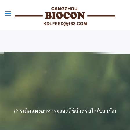
สารเติมแต่งอาหารผงอัลลิซิสำหรับไก่/ปลา/ไก่