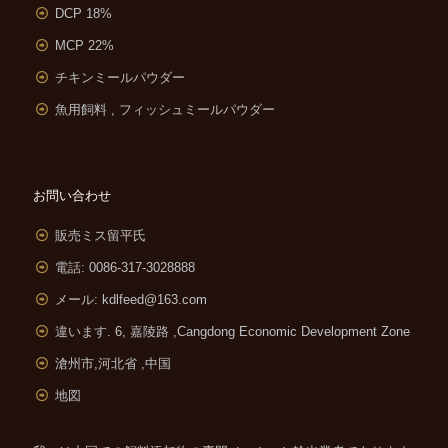
DCP 18%
MCP 22%
チキンミールパウダー
魚用飼料 , フィッシュミールパウダー
お問い合わせ
販売ミス留平氏
電話: 0086-317-3028888
メール:
kdlfeed@163.com
違います. 6, 嘉陵路 ,
Cangdong Economic Development Zone
滄州市,河北省 ,中国
地図