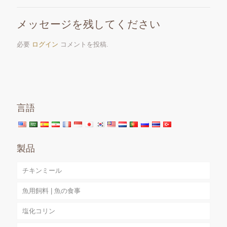
メッセージを残してください
必要
ログイン
コメントを投稿.
言語
製品
チキンミール
魚用飼料 | 魚の食事
塩化コリン