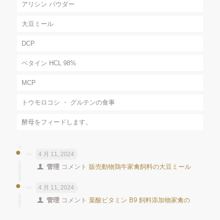
アリシン パウダー
大豆ミール
DCP
ベタイン HCL 98%
MCP
トウモロコシ ・ グルテンの食事
酵母をフィードします。
4 月 11, 2024
管理
コメント
販売動物鶏牛家禽飼料の大豆ミール
4 月 11, 2024
管理
コメント
葉酸ビタミン B9 飼料添加物家禽の