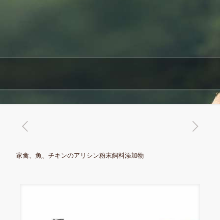
家禽、魚、チキンのアリシン粉末飼料添加物