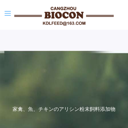
家禽、魚、チキンのアリシン粉末飼料添加物