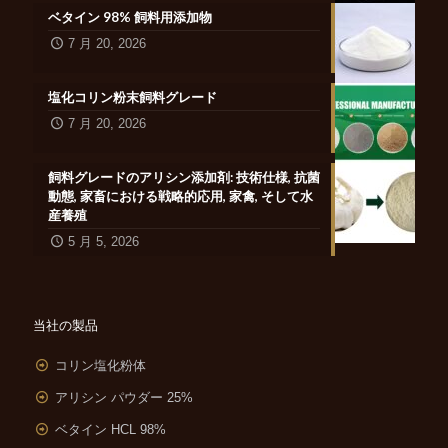
ベタイン 98% 飼料用添加物
7 月 20, 2026
塩化コリン粉末飼料グレード
7 月 20, 2026
飼料グレードのアリシン添加剤: 技術仕様, 抗菌
動態, 家畜における戦略的応用, 家禽, そして水
産養殖
5 月 5, 2026
当社の製品
コリン塩化粉体
アリシン パウダー 25%
ベタイン HCL 98%