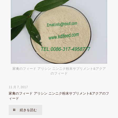
家禽のフィード アリシン ニンニク粉末サプリメント&アクア
のフィード
11 月 7, 2017
家禽のフィード アリシン ニンニク粉末サプリメント&アクアのフ
ィード
続きを読む