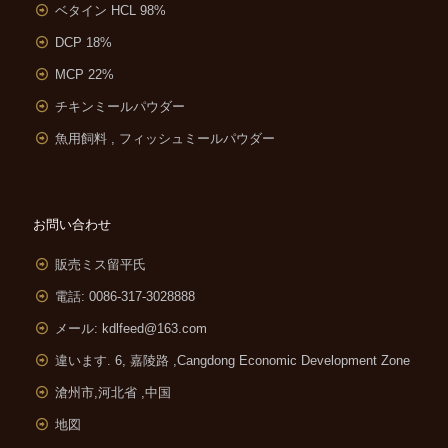
ベタイン HCL 98%
DCP 18%
MCP 22%
チキンミールパウダー
魚用飼料 , フィッシュミールパウダー
お問い合わせ
販売ミス留平氏
電話: 0086-317-3028888
メール:
kdlfeed@163.com
違います. 6, 嘉陵路 ,
Cangdong Economic Development Zone
滄州市,河北省 ,中国
地図