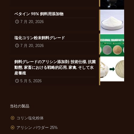
ベタイン 98% 飼料用添加物
7 月 20, 2026
塩化コリン粉末飼料グレード
7 月 20, 2026
飼料グレードのアリシン添加剤: 技術仕様, 抗菌
動態, 家畜における戦略的応用, 家禽, そして水
産養殖
5 月 5, 2026
当社の製品
コリン塩化粉体
アリシン パウダー 25%