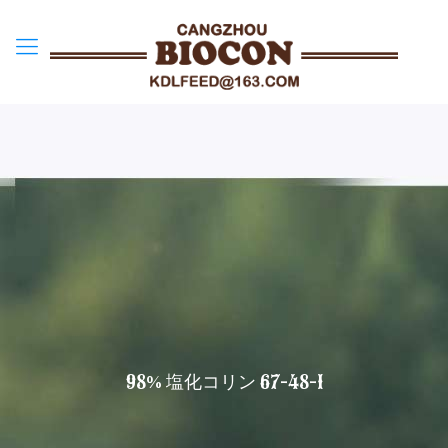
98% 塩化コリン 67-48-1