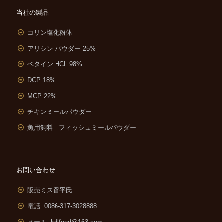
当社の製品
コリン塩化粉体
アリシン パウダー 25%
ベタイン HCL 98%
DCP 18%
MCP 22%
チキンミールパウダー
魚用飼料 , フィッシュミールパウダー
お問い合わせ
販売ミス留平氏
電話: 0086-317-3028888
メール:
kdlfeed@163.com