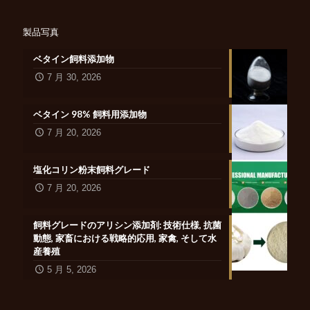
製品写真
ベタイン飼料添加物
7 月 30, 2026
ベタイン 98% 飼料用添加物
7 月 20, 2026
塩化コリン粉末飼料グレード
7 月 20, 2026
飼料グレードのアリシン添加剤: 技術仕様, 抗菌
動態, 家畜における戦略的応用, 家禽, そして水
産養殖
5 月 5, 2026