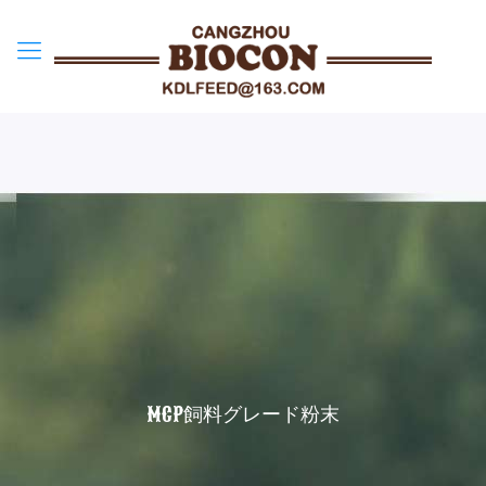
MCP飼料グレード粉末