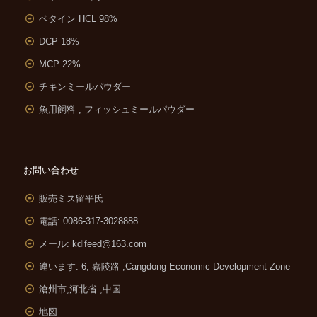
ベタイン HCL 98%
DCP 18%
MCP 22%
チキンミールパウダー
魚用飼料 , フィッシュミールパウダー
お問い合わせ
販売ミス留平氏
電話: 0086-317-3028888
メール:
kdlfeed@163.com
違います. 6, 嘉陵路 ,
Cangdong Economic Development Zone
滄州市,河北省 ,中国
地図