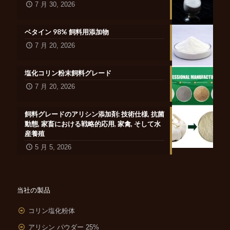
7 月 30, 2026
ベタイン 98% 飼料用添加物
7 月 20, 2026
塩化コリン粉末飼料グレード
7 月 20, 2026
飼料グレードのアリシン添加剤: 技術仕様, 抗菌
動態, 家畜における戦略的応用, 家禽, そして水
産養殖
5 月 5, 2026
当社の製品
コリン塩化粉体
アリシン パウダー 25%