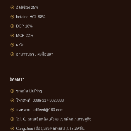
อัลลิซิผง 25%
betaine HCL 98%
DCP 18%
MCP 22%
ผงไก่
อาหารปลา , ผงมื้อปลา
ติดต่อเรา
ขายมิส LiuPing
โทรศัพท์: 0086-317-3028888
จดหมาย:
kdlfeed@163.com
ไม่. 6, ถนนเจียหลิง ,
คังดง เขตพัฒนาเศรษฐกิจ
Cangzhou เมือง,มณฑลเหอเป่ ,ประเทศจีน