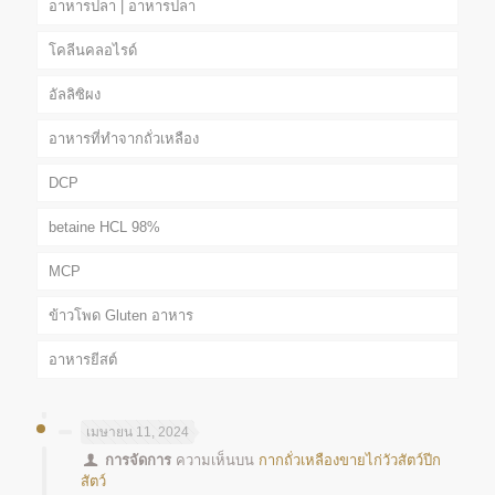
อาหารปลา | อาหารปลา
โคลีนคลอไรด์
อัลลิซิผง
อาหารที่ทำจากถั่วเหลือง
DCP
betaine HCL 98%
MCP
ข้าวโพด Gluten อาหาร
อาหารยีสต์
เมษายน 11, 2024
การจัดการ
ความเห็นบน
กากถั่วเหลืองขายไก่วัวสัตว์ปีก
สัตว์