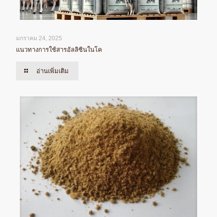
มกราคม 24, 2025
แนวทางการใช้สารอัลลิซินในโค
อ่านเพิ่มเติม