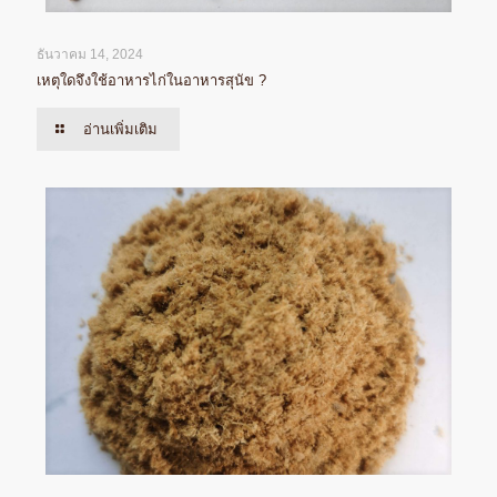
ธันวาคม 14, 2024
เหตุใดจึงใช้อาหารไก่ในอาหารสุนัข ?
อ่านเพิ่มเติม