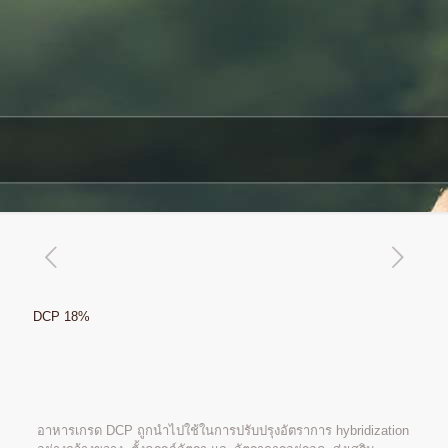
DCP 18%
อาหารเกรด DCP ถูกนำไปใช้ในการปรับปรุงอัตราการ hybridization