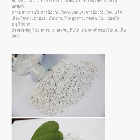
อย่างกว้างขวาง, ตั้งครรภ์อัตรา และอัตราการอยู่รอด, ส่งเสริม
ปศุสัตว์
ความสามารถในการป้องกันโรคระบาดและการป้องกันโรค, หลีก
เลี่ยงโรคกระดูกอ่อน, อัมพาต, โรคอุจจาระร่วงและนิ่ม, ป้องกัน
หมู,ไก่จาก
disordering ให้อาหาร, ช่วยเจริญเติบโต,เพิ่มผลผลิตของไข่และเนื้อ
สัตว์.