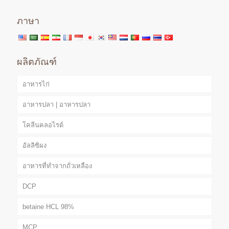
ภาษา
ผลิตภัณฑ์
อาหารไก่
อาหารปลา | อาหารปลา
โคลีนคลอไรด์
อัลลิซิผง
อาหารที่ทำจากถั่วเหลือง
DCP
betaine HCL 98%
MCP