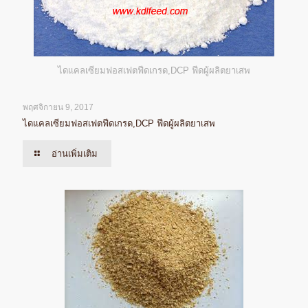
ไดแคลเซียมฟอสเฟตฟีดเกรด,DCP ฟีดผู้ผลิตยาเสพ
พฤศจิกายน 9, 2017
ไดแคลเซียมฟอสเฟตฟีดเกรด,DCP ฟีดผู้ผลิตยาเสพ
อ่านเพิ่มเติม