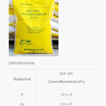
[SPECIFICATION]
DCP 18%
ชื่อผลิตภัณฑ์
(ไดแคลเซียมฟอสเฟต 18%)
P
18%นาที
Ca
20%นาที