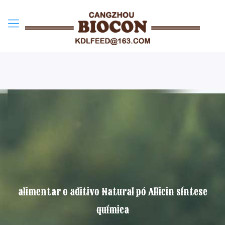
alimentar o aditivo Natural pó Allicin síntese
química