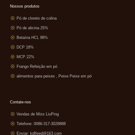
Nossos produtos
Pó de cloreto de colina
Pó de alicina 25%
Betaína HCL 98%
DCP 18%
MCP 22%
Frango Refeição em pó
alimentos para peixes , Peixe Peixe em pó
Contate-nos
Vendas de Miss LiuPing
Telefone: 0086-317-3028888
Enviar:
kdlfeed@163.com