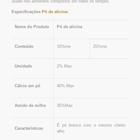
usado nos alimentos compostos em todos os tempos.
Especificações
Pó de alicina
:
Nome do Produto
Pó de alicina
Conteúdo
15%me
25%me
Umidade
2% Max
Cálcio em pó
40% Max
Amido de milho
35%Max
É pó branco com o mesmo cheiro
Características
alho