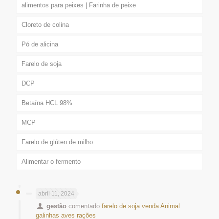
alimentos para peixes | Farinha de peixe
Cloreto de colina
Pó de alicina
Farelo de soja
DCP
Betaína HCL 98%
MCP
Farelo de glúten de milho
Alimentar o fermento
abril 11, 2024
gestão
comentado
farelo de soja venda Animal
galinhas aves rações