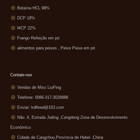
Betaína HCL 98%
DCP 18%
MCP 22%
Frango Refeição em pó
alimentos para peixes , Peixe Peixe em pó
Contate-nos
Vendas de Miss LiuPing
Telefone: 0086-317-3028888
Enviar:
kdlfeed@163.com
Não. 6, Estrada Jialing ,
Cangdong Zona de Desenvolvimento
Econômico
Cidade de Cangzhou,Província de Hebei ,China