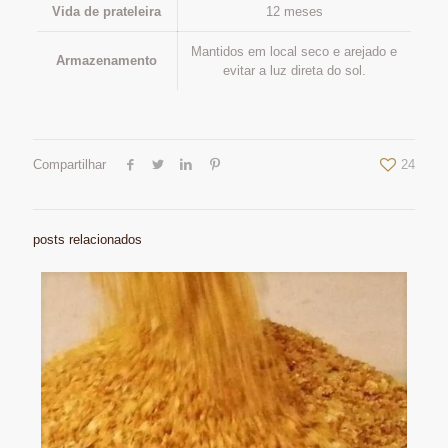
Vida de prateleira
12 meses
Mantidos em local seco e arejado e
Armazenamento
evitar a luz direta do sol.
Compartilhar
24
posts relacionados