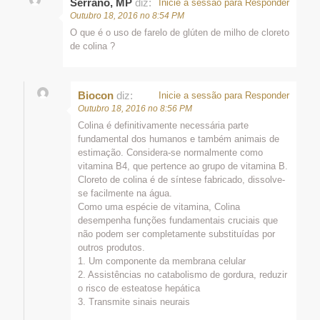
Serrano, MP
diz:
Inicie a sessão para Responder
Outubro 18, 2016 no 8:54 PM
O que é o uso de farelo de glúten de milho de cloreto
de colina ?
Biocon
diz:
Inicie a sessão para Responder
Outubro 18, 2016 no 8:56 PM
Colina é definitivamente necessária parte
fundamental dos humanos e também animais de
estimação. Considera-se normalmente como
vitamina B4, que pertence ao grupo de vitamina B.
Cloreto de colina é de síntese fabricado, dissolve-
se facilmente na água.
Como uma espécie de vitamina, Colina
desempenha funções fundamentais cruciais que
não podem ser completamente substituídas por
outros produtos.
1. Um componente da membrana celular
2. Assistências no catabolismo de gordura, reduzir
o risco de esteatose hepática
3. Transmite sinais neurais