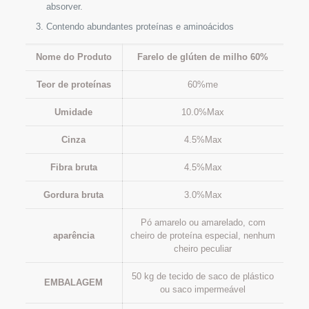
absorver.
Contendo abundantes proteínas e aminoácidos
Nome do Produto
Farelo de glúten de milho 60%
Teor de proteínas
60%me
Umidade
10.0%Max
Cinza
4.5%Max
Fibra bruta
4.5%Max
Gordura bruta
3.0%Max
Pó amarelo ou amarelado, com
aparência
cheiro de proteína especial, nenhum
cheiro peculiar
50 kg de tecido de saco de plástico
EMBALAGEM
ou saco impermeável