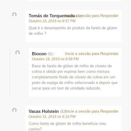
Tomás de Torquemada
diz:
Inicie a sessão para Responder
Outubro 18, 2016 no 8:57 PM
Qual é o desempenho do produto de farelo de glúten
de milho ?
Biocon
diz:
Inicie a sessão para Responder
Outubro 18, 2016 no 8:58 PM
Base de farelo de glúten de milho de cloreto de
colina é obtido por espirrar bem como mistura
completamente fluido de cloreto de colina em um
prato de espiga de milho selecionado e depois que
secar para um teor de umidade reduzido.
Vacas Holstein
diz:
Inicie a sessão para Responder
Outubro 31, 2016 no 6:16 PM
Como farelo de glúten de milho beneficia meu
canino?