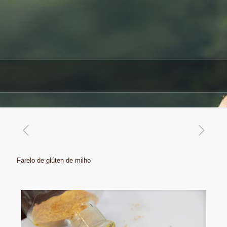
Farelo de glúten de milho