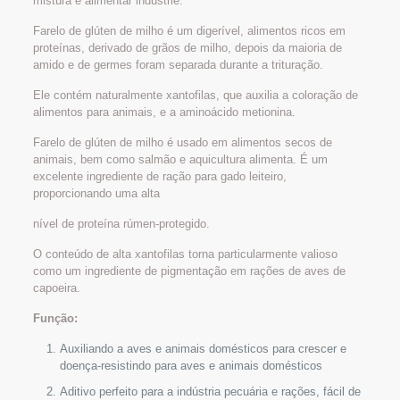
mistura e alimentar industrie.
Farelo de glúten de milho é um digerível, alimentos ricos em
proteínas, derivado de grãos de milho, depois da maioria de
amido e de germes foram separada durante a trituração.
Ele contém naturalmente xantofilas, que auxilia a coloração de
alimentos para animais, e a aminoácido metionina.
Farelo de glúten de milho é usado em alimentos secos de
animais, bem como salmão e aquicultura alimenta. É um
excelente ingrediente de ração para gado leiteiro,
proporcionando uma alta
nível de proteína rúmen-protegido.
O conteúdo de alta xantofilas torna particularmente valioso
como um ingrediente de pigmentação em rações de aves de
capoeira.
Função:
Auxiliando a aves e animais domésticos para crescer e
doença-resistindo para aves e animais domésticos
Aditivo perfeito para a indústria pecuária e rações, fácil de