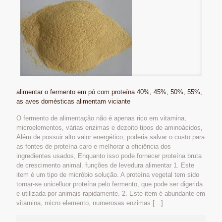
alimentar o fermento em pó com proteína 40%, 45%, 50%, 55%,
as aves domésticas alimentam viciante
O fermento de alimentação não é apenas rico em vitamina,
microelementos, várias enzimas e dezoito tipos de aminoácidos,
Além de possuir alto valor energético, poderia salvar o custo para
as fontes de proteína caro e melhorar a eficiência dos
ingredientes usados, Enquanto isso pode fornecer proteína bruta
de crescimento animal. funções de levedura alimentar 1. Este
item é um tipo de micróbio solução. A proteína vegetal tem sido
tornar-se unicelluor proteína pelo fermento, que pode ser digerida
e utilizada por animais rapidamente. 2. Este item é abundante em
vitamina, micro elemento, numerosas enzimas
[…]