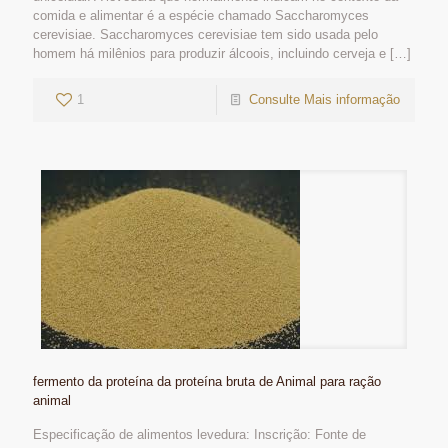
comida e alimentar é a espécie chamado Saccharomyces
cerevisiae. Saccharomyces cerevisiae tem sido usada pelo
homem há milênios para produzir álcoois, incluindo cerveja e
[…]
1
Consulte Mais informação
fermento da proteína da proteína bruta de Animal para ração
animal
Especificação de alimentos levedura: Inscrição: Fonte de