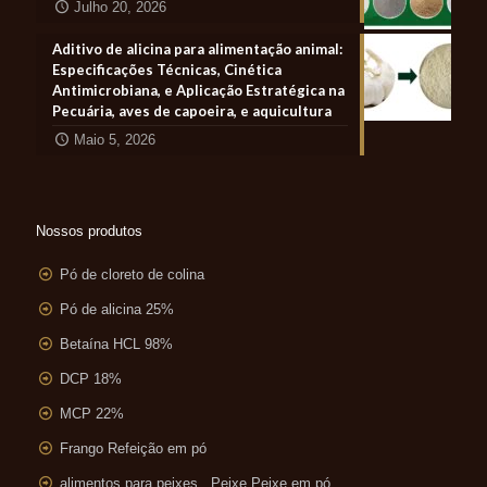
Julho 20, 2026
Aditivo de alicina para alimentação animal:
Especificações Técnicas, Cinética
Antimicrobiana, e Aplicação Estratégica na
Pecuária, aves de capoeira, e aquicultura
Maio 5, 2026
Nossos produtos
Pó de cloreto de colina
Pó de alicina 25%
Betaína HCL 98%
DCP 18%
MCP 22%
Frango Refeição em pó
alimentos para peixes , Peixe Peixe em pó