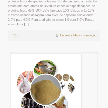
proteína bruta de aparência Animal: Pó de castanho a castanho
amarelado com aroma de levedura especial especificações de
proteína bruta 45%,50%,55% Umidade 10% Cinzas máx 10%
máximo usando dosagem para aves de capoeira adicionando
2.0% para 4.0% Para a adição de porco 1.0 para 5.0% Para a
aquicultura
[…]
0
Consulte Mais informação