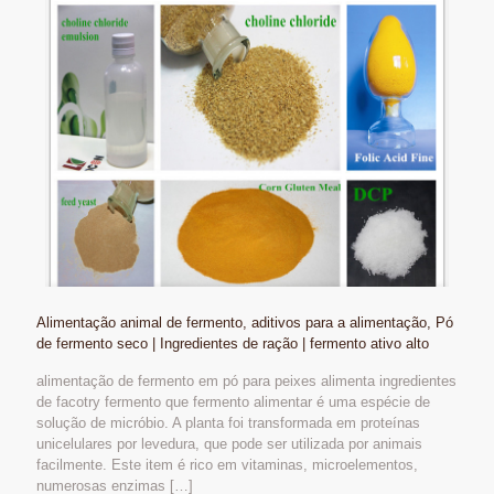
Alimentação animal de fermento, aditivos para a alimentação, Pó
de fermento seco | Ingredientes de ração | fermento ativo alto
alimentação de fermento em pó para peixes alimenta ingredientes
de facotry fermento que fermento alimentar é uma espécie de
solução de micróbio. A planta foi transformada em proteínas
unicelulares por levedura, que pode ser utilizada por animais
facilmente. Este item é rico em vitaminas, microelementos,
numerosas enzimas
[…]