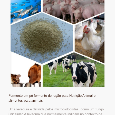
Fermento em pó fermento de ração para Nutrição Animal e
alimentos para animais
Uma levedura é definida pelos microbiologistas, como um fungo
unicelular. A levedura que normalmente indicam no contexto da