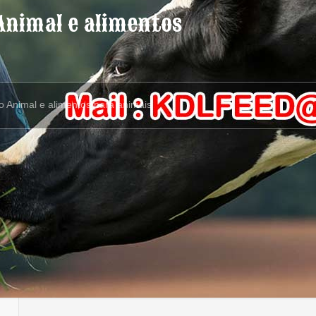
Animal e alimentos
 Animal e alimentos para animais