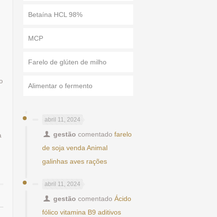
Betaína HCL 98%
MCP
Farelo de glúten de milho
o
Alimentar o fermento
abril 11, 2024
gestão
comentado
farelo
a
de soja venda Animal
galinhas aves rações
abril 11, 2024
gestão
comentado
Ácido
fólico vitamina B9 aditivos