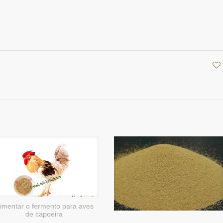
limentar o fermento para aves
de capoeira