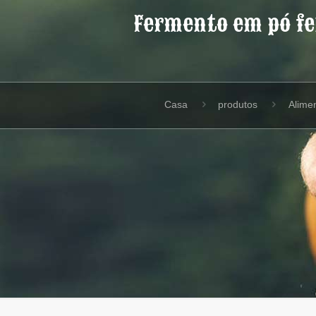
Fermento em pó fe
Casa
produtos
Alime