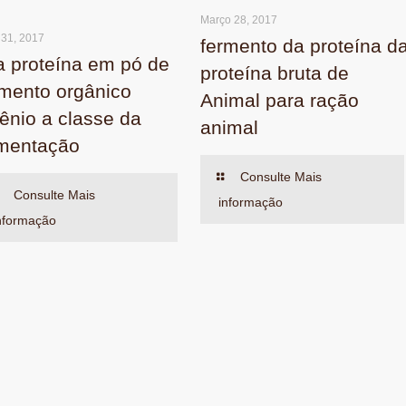
Março 28, 2017
 31, 2017
fermento da proteína d
ta proteína em pó de
proteína bruta de
rmento orgânico
Animal para ração
lênio a classe da
animal
imentação
Consulte Mais
Consulte Mais
informação
nformação