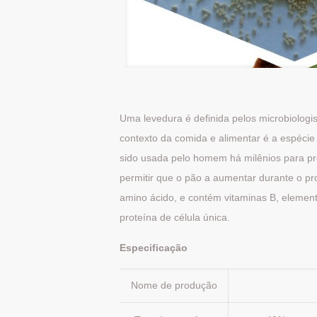
Uma levedura é definida pelos microbiologi
contexto da comida e alimentar é a espéc
sido usada pelo homem há milênios para prod
permitir que o pão a aumentar durante o p
amino ácido, e contém vitaminas B, element
proteína de célula única.
Especificação
Nome de produção