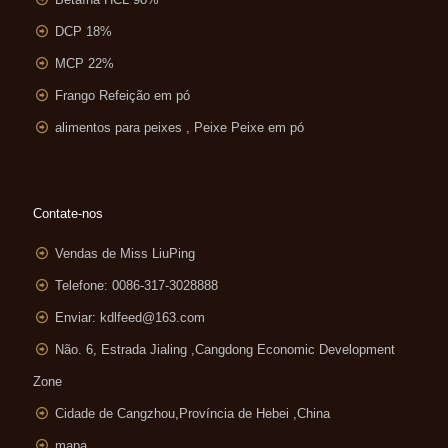
DCP 18%
MCP 22%
Frango Refeição em pó
alimentos para peixes , Peixe Peixe em pó
Contate-nos
Vendas de Miss LiuPing
Telefone: 0086-317-3028888
Enviar:
kdlfeed@163.com
Não. 6, Estrada Jialing ,
Cangdong Economic Development
Zone
Cidade de Cangzhou,Província de Hebei ,China
mapa