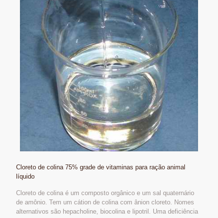
Cloreto de colina 75% grade de vitaminas para ração animal
líquido
Cloreto de colina é um composto orgânico e um sal quaternário
de amônio. Tem um cátion de colina com ânion cloreto. Nomes
alternativos são hepacholine, biocolina e lipotril. Uma deficiência