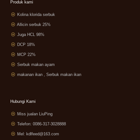
Produk kami
Kolina klorida serbuk
Allicin serbuk 25%
Juga HCL 98%
DCP 18%
MCP 22%
Serbuk makan ayam
makanan ikan , Serbuk makan ikan
Hubungi Kami
Miss jualan LiuPing
Telefon: 0086-317-3028888
Mel:
kdlfeed@163.com