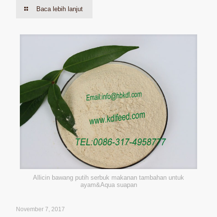
Baca lebih lanjut
Allicin bawang putih serbuk makanan tambahan untuk
ayam&Aqua suapan
November 7, 2017