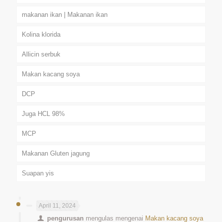
makanan ikan | Makanan ikan
Kolina klorida
Allicin serbuk
Makan kacang soya
DCP
Juga HCL 98%
MCP
Makanan Gluten jagung
Suapan yis
April 11, 2024
pengurusan
mengulas mengenai
Makan kacang soya