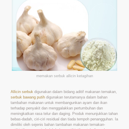
memakan serbuk allicin ketagihan
Allicin serbuk
digunakan dalam bidang aditif makanan ternakan,
serbuk bawang putih
digunakan terutamanya dalam bahan
tambahan makanan untuk membangunkan ayam dan ikan
terhadap penyakit dan menggalakkan pertumbuhan dan
meningkatkan rasa telur dan daging. Produk menunjukkan tahan
bebas-dadah, ciri-ciri residual dan tiada tempoh penangguhan. Ia
dimiliki oleh sejenis bahan tambahan makanan ternakan-