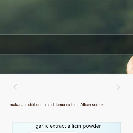
makanan aditif semulajadi kimia sintesis Allicin serbuk