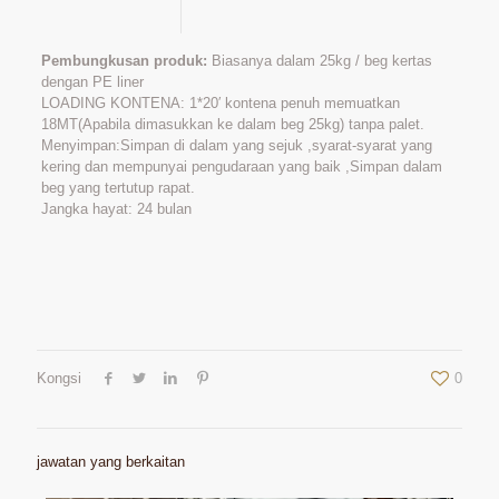
Pembungkusan produk:
Biasanya dalam 25kg / beg kertas
dengan PE liner
LOADING KONTENA: 1*20′ kontena penuh memuatkan
18MT(Apabila dimasukkan ke dalam beg 25kg) tanpa palet.
Menyimpan:Simpan di dalam yang sejuk ,syarat-syarat yang
kering dan mempunyai pengudaraan yang baik ,Simpan dalam
beg yang tertutup rapat.
Jangka hayat: 24 bulan
Kongsi
0
jawatan yang berkaitan