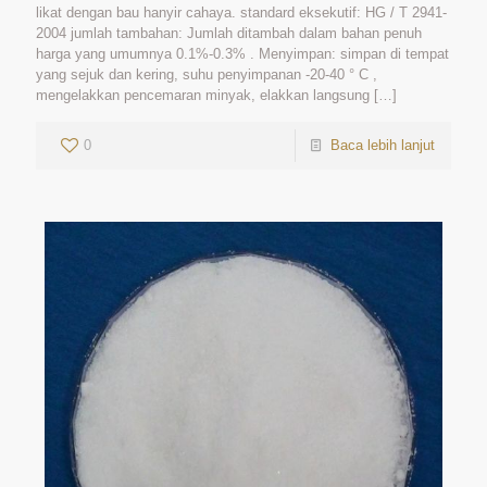
likat dengan bau hanyir cahaya. standard eksekutif: HG / T 2941-
2004 jumlah tambahan: Jumlah ditambah dalam bahan penuh
harga yang umumnya 0.1%-0.3% . Menyimpan: simpan di tempat
yang sejuk dan kering, suhu penyimpanan -20-40 ° C ,
mengelakkan pencemaran minyak, elakkan langsung
[…]
0
Baca lebih lanjut