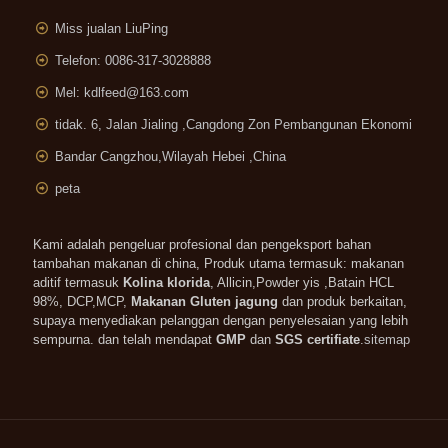
Miss jualan LiuPing
Telefon: 0086-317-3028888
Mel:
kdlfeed@163.com
tidak. 6, Jalan Jialing ,
Cangdong Zon Pembangunan Ekonomi
Bandar Cangzhou,Wilayah Hebei ,China
peta
Kami adalah pengeluar profesional dan pengeksport bahan
tambahan makanan di china, Produk utama termasuk: makanan
aditif termasuk
Kolina klorida
, Allicin,Powder yis ,Batain HCL
98%, DCP,MCP,
Makanan Gluten jagung
dan produk berkaitan,
supaya menyediakan pelanggan dengan penyelesaian yang lebih
sempurna. dan telah mendapat
GMP
dan
SGS certifiate
.
sitemap