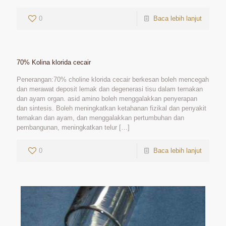
0
Baca lebih lanjut
70% Kolina klorida cecair
Penerangan:70% choline klorida cecair berkesan boleh mencegah
dan merawat deposit lemak dan degenerasi tisu dalam ternakan
dan ayam organ. asid amino boleh menggalakkan penyerapan
dan sintesis. Boleh meningkatkan ketahanan fizikal dan penyakit
ternakan dan ayam, dan menggalakkan pertumbuhan dan
pembangunan, meningkatkan telur
[…]
0
Baca lebih lanjut