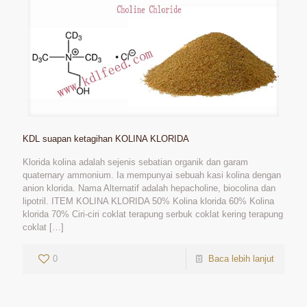
KDL suapan ketagihan KOLINA KLORIDA
Klorida kolina adalah sejenis sebatian organik dan garam
quaternary ammonium. Ia mempunyai sebuah kasi kolina dengan
anion klorida. Nama Alternatif adalah hepacholine, biocolina dan
lipotril. ITEM KOLINA KLORIDA 50% Kolina klorida 60% Kolina
klorida 70% Ciri-ciri coklat terapung serbuk coklat kering terapung
coklat
[…]
0
Baca lebih lanjut