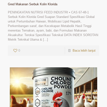
Gred Makanan Serbuk Kolin Klorida
PENINGKATAN NUTRISI FEED INDUSTRI • CAS 67-48-1
Serbuk Kolin Klorida Gred Suapan Standard Spesifikasi Global
untuk Pertumbuhan Haiwan
, Mobilisasi Lipid Hepatik,
Perkembangan saraf, dan Kecekapan Metabolik Hasil Tinggi
merentas Ternakan, ayam, babi, dan Formulasi Makanan
Akuakultur.
Terokai Spesifikasi Teknikal DATA INDEX SOROTAN
Metrik Teknikal Utama
&
[…]
0
Baca lebih lanjut