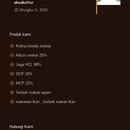
akuakultur
Mungkin 5, 2026
Produk kami
Kolina klorida serbuk
Allicin serbuk 25%
Juga HCL 98%
DCP 18%
MCP 22%
Serbuk makan ayam
makanan ikan , Serbuk makan ikan
Hubungi Kami