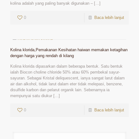
kolina adalah yang paling banyak digunakan –
[…]
0
Baca lebih lanjut
Kolina klorida,Pemakanan Kesihatan haiwan memakan ketagihan
dengan harga yang rendah di kilang
Kolina klorida dipasarkan dalam beberapa bentuk. Satu bentuk
ialah Biocon choline chloride 50% atau 60% pembekal sayur-
sayuran. Sebagai Kristal deliquescent, ianya sangat larut dalam
air dan alkohol, tidak larut dalam eter tidak melepasi, benzene,
disulfide karbon dan pelarut organik lain. Sebenarnya ia
mempunyai satu diukur
[…]
0
Baca lebih lanjut