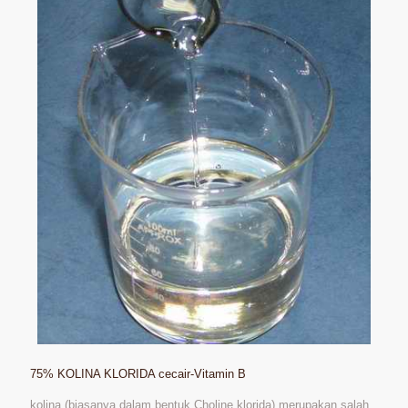
75% KOLINA KLORIDA cecair-Vitamin B
kolina (biasanya dalam bentuk Choline klorida) merupakan salah