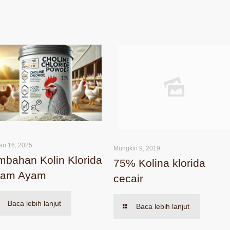
ari 16, 2025
Mungkin 9, 2019
mbahan Kolin Klorida
75% Kolina klorida
lam Ayam
cecair
Baca lebih lanjut
Baca lebih lanjut