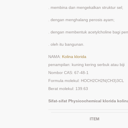
. membina dan mengekalkan struktur sel;
. dengan menghalang perosis ayam;
. dengan membentuk acetylcholine bagi pe
. oleh itu bangunan.
NAMA:
Kolina klorida
penampilan: kuning kering serbuk atau biji
Nombor CAS: 67-48-1
Formula molekul: HOCH2CH2N(CH3)3CL
Berat molekul: 139.63
Sifat-sifat Physicochemical klorida koli
ITEM