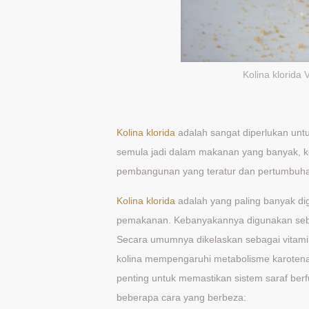
Kolina klorida
Kolina klorida
adalah sangat diperlukan un
semula jadi dalam makanan yang banyak, k
pembangunan yang teratur dan pertumbuha
Kolina klorida
adalah yang paling banyak di
pemakanan. Kebanyakannya digunakan se
Secara umumnya dikelaskan sebagai vitamin
kolina mempengaruhi metabolisme karotena
penting untuk memastikan sistem saraf ber
beberapa cara yang berbeza: