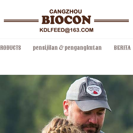
PRODUCTS
pensijilan & pengangkutan
BERITA