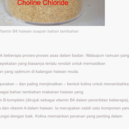
 Vitamin B4 haiwan suapan bahan tambahan
tuk beberapa proses-proses asas dalam badan. Walaupun ramuan yan
epekatan yang biasanya terlalu rendah untuk memastikan
n yang optimum di kalangan haiwan muda.
gunakan – dan paling menjimatkan – bentuk kolina untuk menambahk
bagai bahan tambahan makanan haiwan yang.
 B-kompleks (dirujuk sebagai vitamin B4 dalam penerbitan beberapa)
 dan vitamin A dalam haiwan. Ia merupakan salah satu komponen yan
fungsi dengan baik. Kolina memainkan peranan yang penting dalam