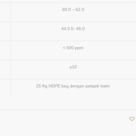
60.0 – 62.0
44.5.0- 46.0
< 500 ppm
≤10
25 Kg HDPE beg dengan pelapik batin