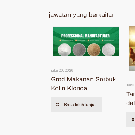
jawatan yang berkaitan
julai 20, 2026
Gred Makanan Serbuk
Janu
Kolin Klorida
Ta
da
Baca lebih lanjut