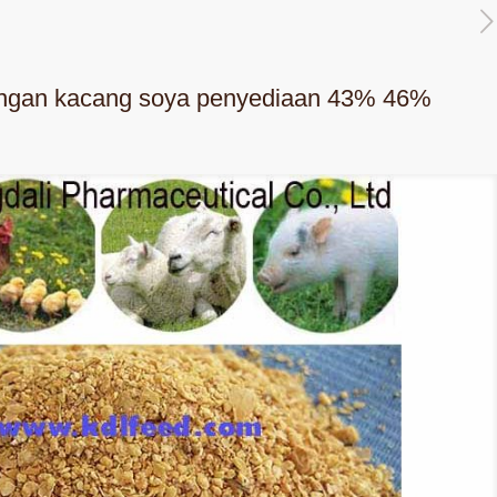
ngan kacang soya penyediaan 43% 46%