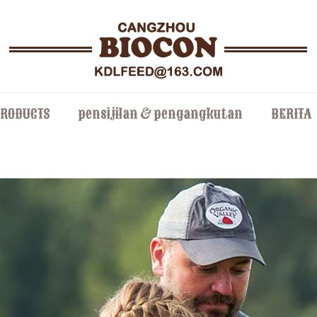
PRODUCTS
pensijilan & pengangkutan
BERITA