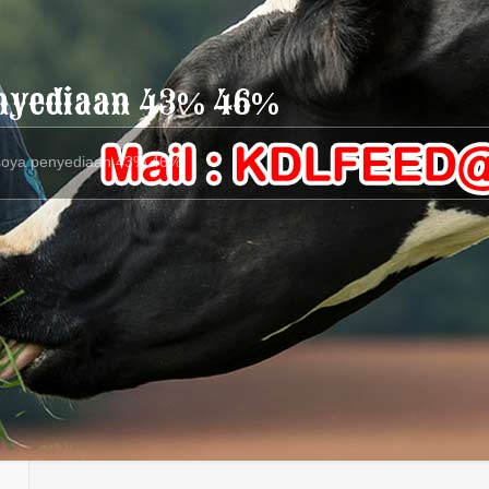
nyediaan 43% 46%
soya penyediaan 43% 46%