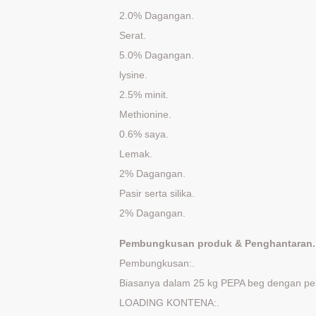
2.0% Dagangan.
Serat.
5.0% Dagangan.
lysine.
2.5% minit.
Methionine.
0.6% saya.
Lemak.
2% Dagangan.
Pasir serta silika.
2% Dagangan.
Pembungkusan produk & Penghantaran.
Pembungkusan:.
Biasanya dalam 25 kg PEPA beg dengan pel
LOADING KONTENA:.