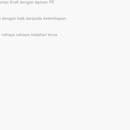
rtas Kraft dengan lapisan PE
up dengan baik daripada kelembapan.
ri cahaya cahaya matahari terus.