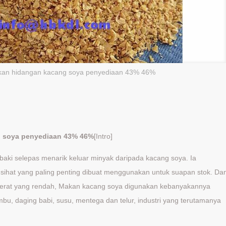
an hidangan kacang soya penyediaan 43% 46%
 soya penyediaan 43% 46%
[Intro]
i selepas menarik keluar minyak daripada kacang soya. Ia
sihat yang paling penting dibuat menggunakan untuk suapan stok. Da
 serat yang rendah, Makan kacang soya digunakan kebanyakannya
bu, daging babi, susu, mentega dan telur, industri yang terutamanya