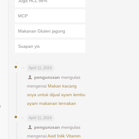
Juga HCL 98%
MCP
Makanan Gluten jagung
Suapan yis
April 11, 2024
pengurusan
mengulas
mengenai
Makan kacang
soya untuk dijual ayam lembu
ayam makanan ternakan
n
April 11, 2024
pengurusan
mengulas
mengenai
Asid folik Vitamin