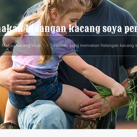
akan hidangan kacang soya pe
Makan kacang soya
Haiwan yang memakan hidangan kacang 