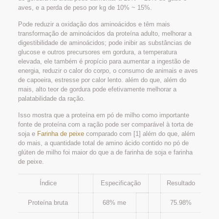
aves, e a perda de peso por kg de 10% ~ 15%.
Pode reduzir a oxidação dos aminoácidos e têm mais
transformação de aminoácidos da proteína adulto, melhorar a
digestibilidade de aminoácidos; pode inibir as substâncias de
glucose e outros precursores em gordura, a temperatura
elevada, ele também é propício para aumentar a ingestão de
energia, reduzir o calor do corpo, o consumo de animais e aves
de capoeira, estresse por calor lento. além do que, além do
mais, alto teor de gordura pode efetivamente melhorar a
palatabilidade da ração.
Isso mostra que a proteína em pó de milho como importante
fonte de proteína com a ração pode ser comparável à torta de
soja e
Farinha de peixe
comparado com [1] além do que, além
do mais, a quantidade total de amino ácido contido no pó de
glúten de milho foi maior do que a de farinha de soja e farinha
de peixe.
Índice
Especificação
Resultado
Proteína bruta
68% me
75.98%