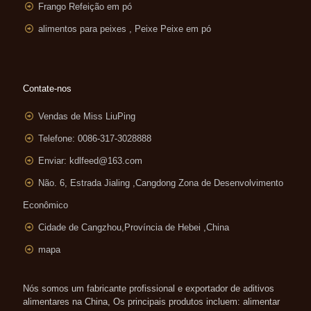
Frango Refeição em pó
alimentos para peixes , Peixe Peixe em pó
Contate-nos
Vendas de Miss LiuPing
Telefone: 0086-317-3028888
Enviar:
kdlfeed@163.com
Não. 6, Estrada Jialing ,
Cangdong Zona de Desenvolvimento
Econômico
Cidade de Cangzhou,Província de Hebei ,China
mapa
Nós somos um fabricante profissional e exportador de aditivos
alimentares na China, Os principais produtos incluem: alimentar