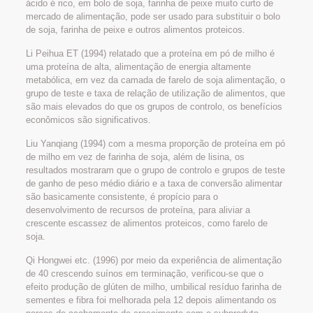
ácido é rico, em bolo de soja, farinha de peixe muito curto de
mercado de alimentação, pode ser usado para substituir o bolo
de soja, farinha de peixe e outros alimentos proteicos.
Li Peihua ET (1994) relatado que a proteína em pó de milho é
uma proteína de alta, alimentação de energia altamente
metabólica, em vez da camada de farelo de soja alimentação, o
grupo de teste e taxa de relação de utilização de alimentos, que
são mais elevados do que os grupos de controlo, os benefícios
econômicos são significativos.
Liu Yanqiang (1994) com a mesma proporção de proteína em pó
de milho em vez de farinha de soja, além de lisina, os
resultados mostraram que o grupo de controlo e grupos de teste
de ganho de peso médio diário e a taxa de conversão alimentar
são basicamente consistente, é propício para o
desenvolvimento de recursos de proteína, para aliviar a
crescente escassez de alimentos proteicos, como farelo de
soja.
Qi Hongwei etc. (1996) por meio da experiência de alimentação
de 40 crescendo suínos em terminação, verificou-se que o
efeito produção de glúten de milho, umbilical resíduo farinha de
sementes e fibra foi melhorada pela 12 depois alimentando os