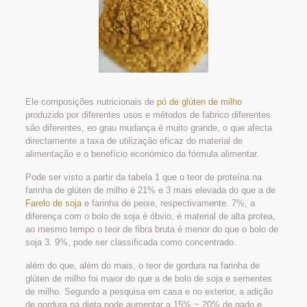
Ele composições nutricionais de
pó de glúten de milho
produzido por diferentes usos e métodos de fabrico diferentes
são diferentes, eo grau mudança é muito grande, o que afecta
directamente a taxa de utilização eficaz do material de
alimentação e o benefício económico da fórmula alimentar.
Pode ser visto a partir da tabela 1 que o teor de proteína na
farinha de glúten de milho é 21% e 3 mais elevada do que a de
Farelo de soja
e farinha de peixe, respectivamente. 7%, a
diferença com o bolo de soja é óbvio, é material de alta protea,
ao mesmo tempo o teor de fibra bruta é menor do que o bolo de
soja 3. 9%, pode ser classificada como concentrado.
além do que, além do mais, o teor de gordura na farinha de
glúten de milho foi maior do que a de bolo de soja e sementes
de milho. Segundo a pesquisa em casa e no exterior, a adição
de gordura na dieta pode aumentar a 15% ~ 20% de gado e