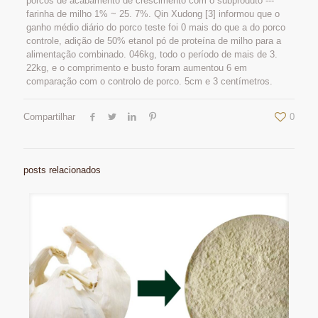
porcos de acabamento de crescimento com o subproduto ---
farinha de milho 1% ~ 25. 7%. Qin Xudong [3] informou que o
ganho médio diário do porco teste foi 0 mais do que a do porco
controle, adição de 50% etanol pó de proteína de milho para a
alimentação combinado. 046kg, todo o período de mais de 3.
22kg, e o comprimento e busto foram aumentou 6 em
comparação com o controlo de porco. 5cm e 3 centímetros.
Compartilhar
0
posts relacionados