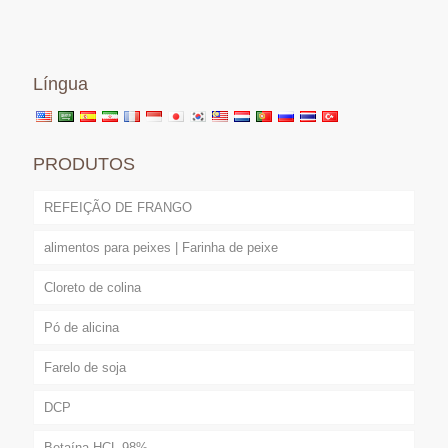
Língua
PRODUTOS
REFEIÇÃO DE FRANGO
alimentos para peixes | Farinha de peixe
Cloreto de colina
Pó de alicina
Farelo de soja
DCP
Betaína HCL 98%