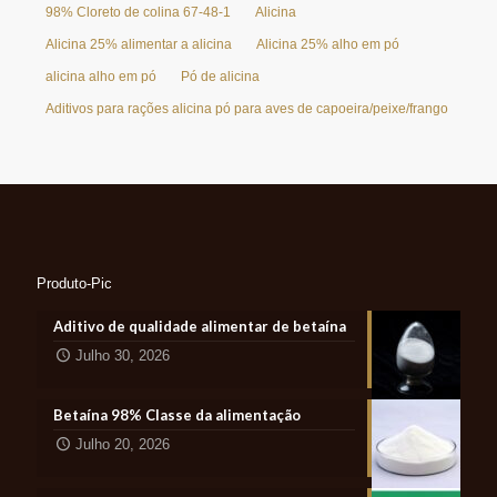
98% Cloreto de colina 67-48-1
Alicina
Alicina 25% alimentar a alicina
Alicina 25% alho em pó
alicina alho em pó
Pó de alicina
Aditivos para rações alicina pó para aves de capoeira/peixe/frango
Produto-Pic
Aditivo de qualidade alimentar de betaína
Julho 30, 2026
Betaína 98% Classe da alimentação
Julho 20, 2026