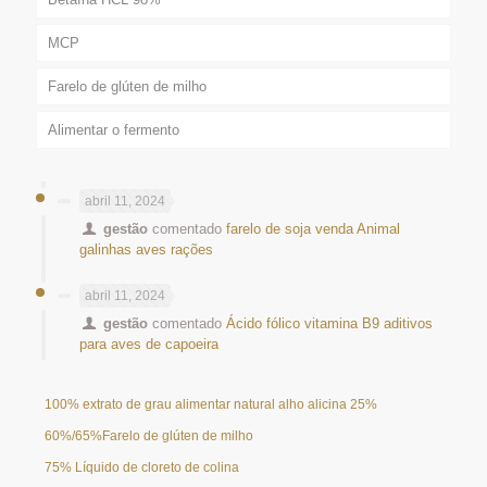
MCP
Farelo de glúten de milho
Alimentar o fermento
abril 11, 2024
gestão
comentado
farelo de soja venda Animal
galinhas aves rações
abril 11, 2024
gestão
comentado
Ácido fólico vitamina B9 aditivos
para aves de capoeira
100% extrato de grau alimentar natural alho alicina 25%
60%/65%Farelo de glúten de milho
75% Líquido de cloreto de colina