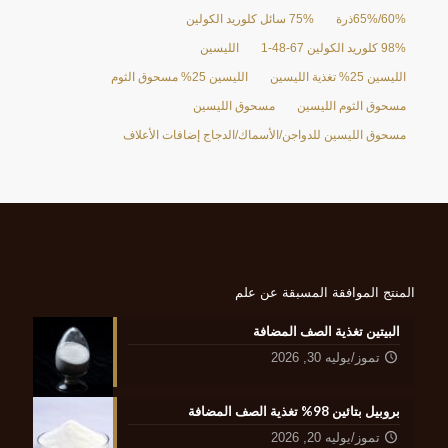
60%/65%ذرة
75% سائل كلوريد الكولين
98% كلوريد الكولين 67-48-1
الليسين
الليسين 25% تغذية الليسين
الليسين 25% مسحوق الثوم
مسحوق الثوم الليسين
مسحوق الليسين
مسحوق الليسين للدواجن/الأسماك/الدجاج إضافات الأعلاف
المنتج الموافقة المسبقة عن علم
البيتين تغذية الصف المضافة
تموز/يوليه 30, 2026
بروبيل بتائين 98% تغذية الصف المضافة
تموز/يوليه 20, 2026