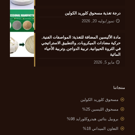
درجة تغذية مسحوق كلوريد الكولين
تموز/يوليه 20, 2026
مادة الأليسين المضافة للتغذية: المواصفات الفنية,
حركية مضادات الميكروبات, والتطبيق الاستراتيجي
في الثروة الحيوانية, تربية الدواجن, وتربية الأحياء
المائية
مايو 5, 2026
منتجاتنا
مسحوق كلوريد الكولين
مسحوق الليسين 25%
بروبيل بتائين هيدروكلورايد 98%
التعاون الميداني 18%