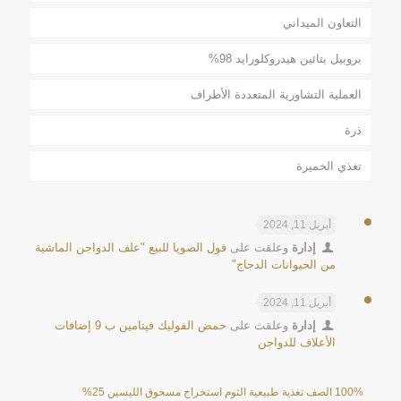
التعاون الميداني
بروبيل بتائين هيدروكلورايد 98%
العملية التشاورية المتعددة الأطراف
ذرة
تغذي الخميرة
أبريل 11, 2024
إدارة
وعلقت على
فول الصويا للبيع "علف الدواجن الماشية
من الحيوانات الدجاج"
أبريل 11, 2024
إدارة
وعلقت على
حمض الفوليك فيتامين ب 9 إضافات
الأعلاف للدواجن
100% الصف تغذية طبيعية الثوم استخراج مسحوق الليسين 25%