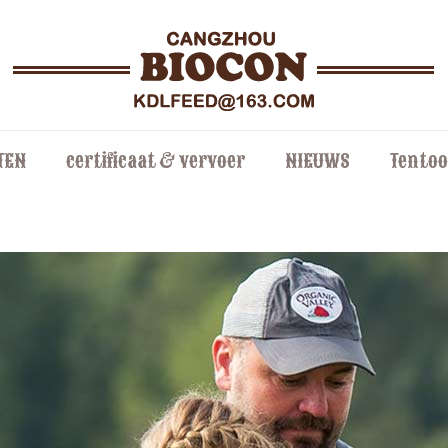
TEN
certificaat & vervoer
NIEUWS
Tentoo