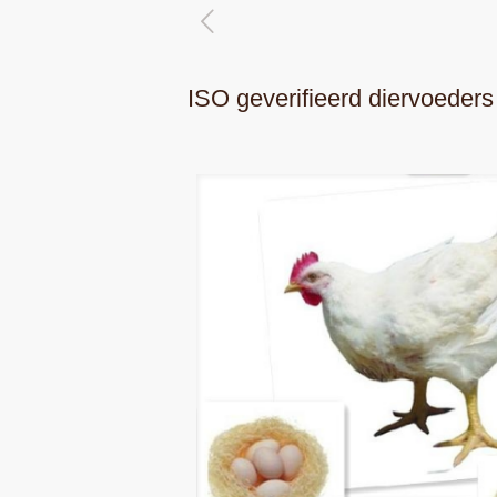
ISO geverifieerd diervoede