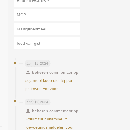
Betaïne HCL 98%
MCP
Maïsglutenmeel
feed van gist
april 11, 2024
beheren
commentaar op
sojameel koop dier kippen
pluimvee veevoer
april 11, 2024
beheren
commentaar op
Foliumzuur vitamine B9
toevoegingsmiddelen voor