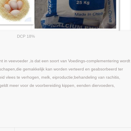
DCP 18%
t in veevoeder ,is dat een soort van Voedings-complementering wordt
ip,schapen,die gemakkelijk kan worden verteerd en geabsorbeerd ter
id vlees te verhogen, melk, eiproductie;behandeling van rachitis,
 geldt meer voor de voorbereiding kippen, eenden diervoeders,