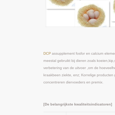
DCP
assupplement fosfor en calcium elemen
meestal gebruikt bij dieren zoals koeien,k
verbetering van de uitvoer ,om de hoeveelhe
kraakbeen ziekte, enz; Korrelige producten
concentreren diervoeders en premix.
[De belangrijkste kwaliteitsindicatoren]