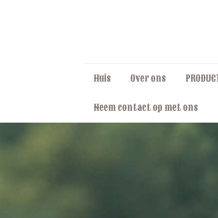
Huis
Over ons
PRODUC
Neem contact op met ons