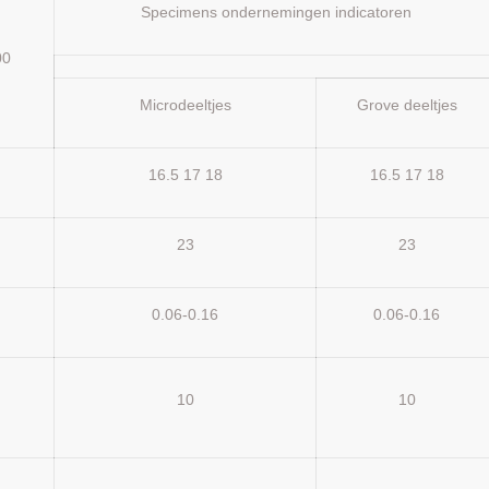
Specimens ondernemingen indicatoren
00
Microdeeltjes
Grove deeltjes
16.5 17 18
16.5 17 18
23
23
0.06-0.16
0.06-0.16
10
10