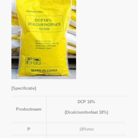
[Specificatie]
DCP 18%
Productnaam
(Dicalciumfosfaat 18%)
P
18%min