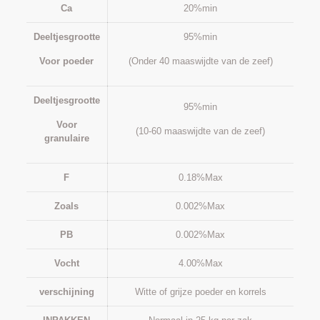
Ca
20%min
Deeltjesgrootte
95%min
Voor poeder
(Onder 40 maaswijdte van de zeef)
Deeltjesgrootte
95%min
Voor
(10-60 maaswijdte van de zeef)
granulaire
F
0.18%Max
Zoals
0.002%Max
PB
0.002%Max
Vocht
4.00%Max
verschijning
Witte of grijze poeder en korrels