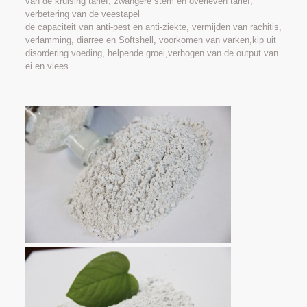
van de kruising tarief, zwangere stem en overleven tarief,
verbetering van de veestapel
de capaciteit van anti-pest en anti-ziekte, vermijden van rachitis,
verlamming, diarree en Softshell, voorkomen van varken,kip uit
disordering voeding, helpende groei,verhogen van de output van
ei en vlees.