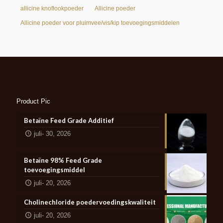
allicine knoflookpoeder
Allicine poeder
Allicine poeder voor pluimvee/vis/kip toevoegingsmiddelen
Product Pic
Betaïne Feed Grade Additief
juli- 30, 2026
Betaïne 98% Feed Grade
toevoegingsmiddel
juli- 20, 2026
Cholinechloride poedervoedingskwaliteit
juli- 20, 2026