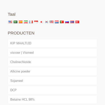
Taal
PRODUCTEN
KIP MAALTIJD
visvoer | Vismeel
Cholinechloride
Allicine poeder
Sojameel
DCP
Betaïne HCL 98%