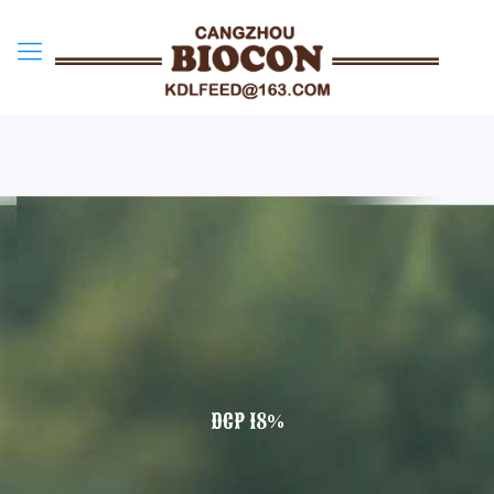
DCP 18%