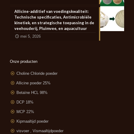
Allicine-additief van voedingskwaliteit:
Technische specificaties, Antimicrobiële
kinetiek, en strategische toepassing in de
veehouderij, Pluimvee, en aquacultuur
mei 5, 2026
Onze producten
Choline Chloride poeder
Allicine poeder 25%
Betaïne HCL 98%
DCP 18%
MCP 22%
Kipmaaltijd poeder
visvoer , Vismaaltijdpoeder