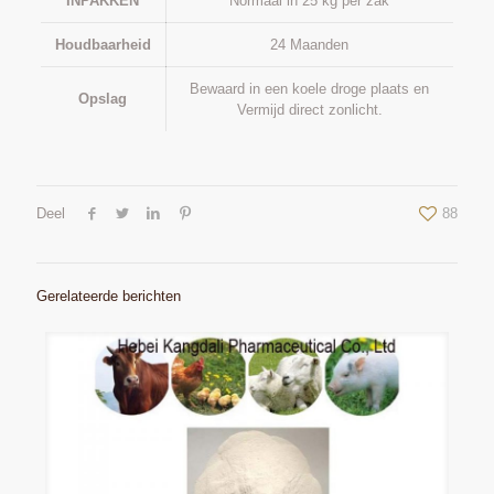
INPAKKEN
Normaal in 25 kg per zak
Houdbaarheid
24 Maanden
Bewaard in een koele droge plaats en
Opslag
Vermijd direct zonlicht.
Deel
88
Gerelateerde berichten