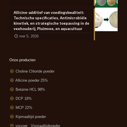
Allicine-additief van voedingskwaliteit:
Technische specificaties, Antimicrobiële
kinetiek, en strategische toepassing in de
veehouderij, Pluimvee, en aquacultuur
mei 5, 2026
Onze producten
Choline Chloride poeder
Allicine poeder 25%
Betaïne HCL 98%
DCP 18%
MCP 22%
Kipmaaltijd poeder
visvoer , Vismaaltijdpoeder