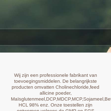
Wij zijn een professionele fabrikant van
toevoegingsmiddelen. De belangrijkste
producten omvatten Cholinechloride,feed
allicine poeder,
Maïsglutenmeel,DCP,MDCP,MCP,Sojameel,Be
HCL 98% enz. Onze toestellen zijn
ontworpen volgens de GMP en SGS