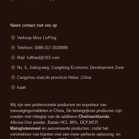
Neem contact met ons op
Verkoop Miss LiuPing
Telefoon: 0086-317-3028888
Mail:
kdlfeed@163.com
No. 6, Jialing-weg ,
Cangdong Economic Development Zone
Cangzhou stad,de provincie Hebei ,China
kaart
Wij zijn een professionele producent en exporteur van
toevoegingsmiddelen in China, De belangrijkste producten zijn:
voeden met inbegrip van de additieve
Cholinechloride
,
Allicine,Gist poeder ,Batain HCL 98%, DCP,MCP,
Maïsglutenmeel
en aanverwante producten, zodat het
verstrekken van klanten met een meer perfecte oplossing. en