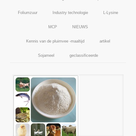
Foliumzuur
Industry technologie
L-Lysine
MCP
NIEUWS
Kennis van de pluimvee -maaltijd
artikel
Sojameel
geclassificeerde