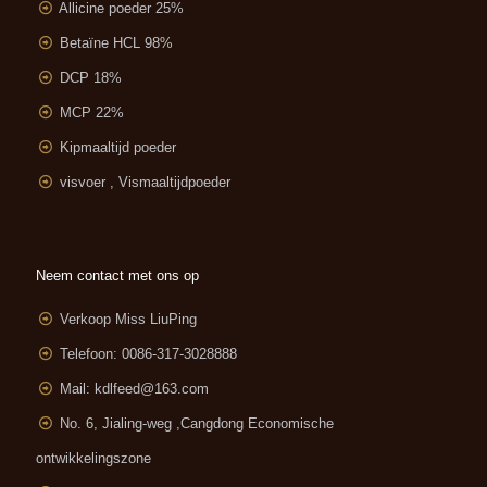
Allicine poeder 25%
Betaïne HCL 98%
DCP 18%
MCP 22%
Kipmaaltijd poeder
visvoer , Vismaaltijdpoeder
Neem contact met ons op
Verkoop Miss LiuPing
Telefoon: 0086-317-3028888
Mail:
kdlfeed@163.com
No. 6, Jialing-weg ,
Cangdong Economische
ontwikkelingszone