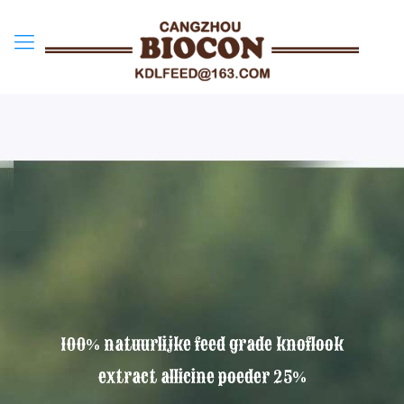
100% natuurlijke feed grade knoflook
extract allicine poeder 25%