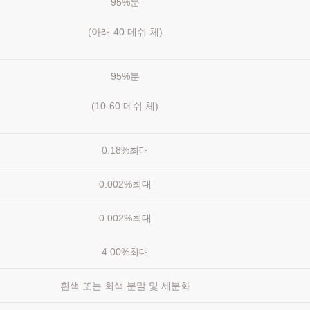
95%분
(아래 40 메쉬 체)
95%분
(10-60 메쉬 체)
0.18%최대
0.002%최대
0.002%최대
4.00%최대
흰색 또는 회색 분말 및 세분화