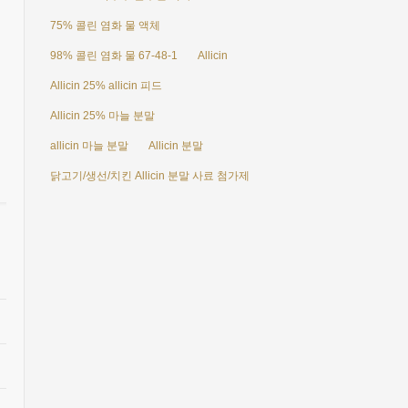
75% 콜린 염화 물 액체
98% 콜린 염화 물 67-48-1
Allicin
Allicin 25% allicin 피드
Allicin 25% 마늘 분말
allicin 마늘 분말
Allicin 분말
닭고기/생선/치킨 Allicin 분말 사료 첨가제