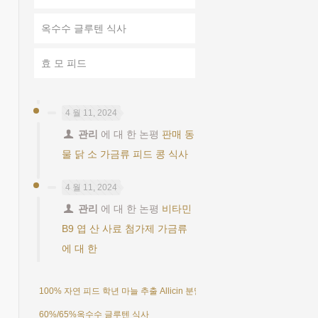
옥수수 글루텐 식사
효 모 피드
4 월 11, 2024
관리
에 대 한 논평
판매 동
물 닭 소 가금류 피드 콩 식사
4 월 11, 2024
관리
에 대 한 논평
비타민
B9 엽 산 사료 첨가제 가금류
에 대 한
100% 자연 피드 학년 마늘 추출 Allicin 분말 25%
60%/65%옥수수 글루텐 식사