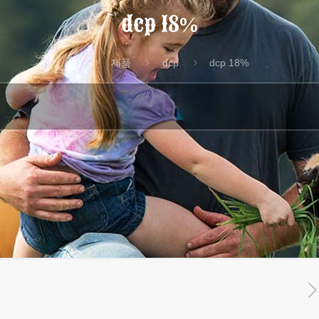
dcp 18%
집
제품
dcp
dcp 18%