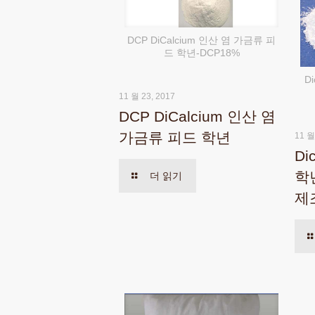
DCP DiCalcium 인산 염 가금류 피
드 학년-DCP18%
D
11 월 23, 2017
DCP DiCalcium 인산 염
가금류 피드 학년
11 월
Di
학
더 읽기
제