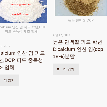
높은 단백질 DCP
icalcium 인산 염 피드 학년,DCP
피드 중독성 제조 업체
4 월 17, 2017
높은 단백질 피드 학년
 9, 2017
Dicalcium 인산 염(dcp
calcium 인산 염 피드
18%)분말
년,DCP 피드 중독성
조 업체
더 읽기
더 읽기