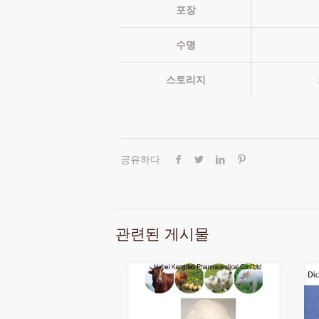
포장
수명
스토리지
공유하다
관련된 게시물