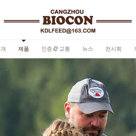
소개
제품
인증 & 교통
뉴스
전시회