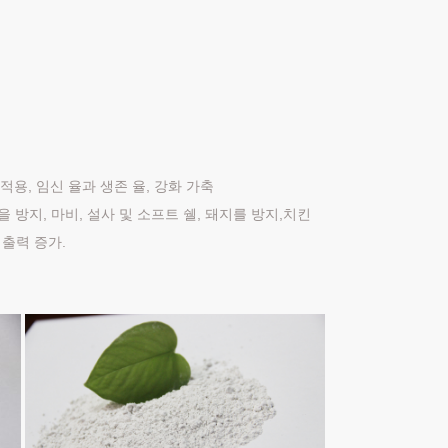
 적용, 임신 율과 생존 율, 강화 가축
 방지, 마비, 설사 및 소프트 쉘, 돼지를 방지,치킨
의 출력 증가.