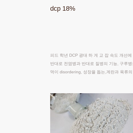
dcp 18%
피드 학년 DCP 광대 하 게 교 잡 속도 개선에
반대로 전염병과 반대로 질병의 기능, 구루병을
먹이 disordering, 성장을 돕는,계란과 육류