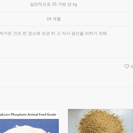
일반적으로 25 가방 당 kg
24 개월
차가운 건조 한 장소에 보관 하 고 직사 광선을 피하기 위해.