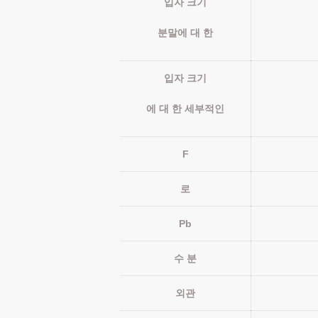
입자 크기
분말에 대 한
입자 크기
에 대 한 세부적인
F
로
Pb
수 분
외관