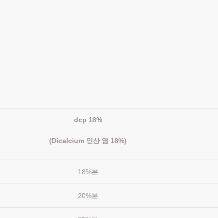
dcp 18%
(Dicalcium 인산 염 18%)
18%분
20%분