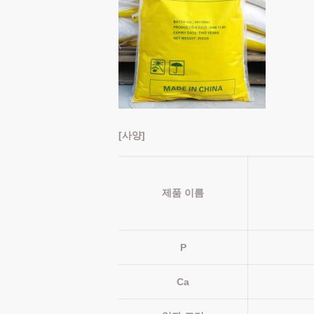
[사양]
제품 이름
P
Ca