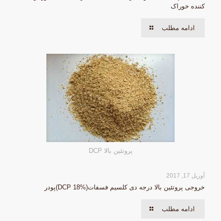
کننده خوراک
ادامه مطلب
پروتئین بالا DCP
آوریل 17, 2017
خروجی پروتئین بالا درجه دی کلسیم فسفات(DCP 18%)پودر
ادامه مطلب