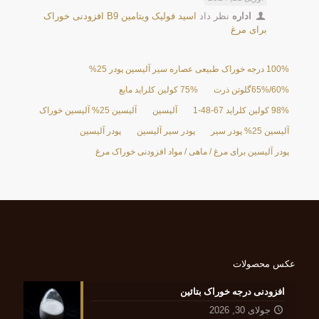
اداره
نظر داد
اسید فولیک ویتامین B9 افزودنی خوراک
برای مرغ
100% درجه خوراک طبیعی عصاره سیر آلیسین پودر 25%
60%/65%گلوتن ذرت
75% کولین کلراید مایع
98% کولین کلراید 67-48-1
آلیسین
آلیسین 25% آلیسین خوراک
آلیسین 25% پودر سیر
پودر سیر آلیسین
پودر آلیسین
پودر آلیسین برای مرغ / ماهی / مواد افزودنی خوراک مرغ
عکس محصولات
افزودنی درجه خوراک بتائین
جولای 30, 2026