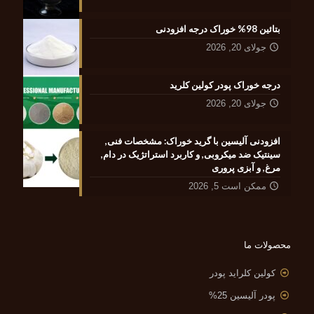
بتائین 98% خوراک درجه افزودنی
جولای 20, 2026
درجه خوراک پودر کولین کلرید
جولای 20, 2026
افزودنی آلیسین با گرید خوراک: مشخصات فنی,
سینتیک ضد میکروبی, و کاربرد استراتژیک در دام,
مرغ, و آبزی پروری
ممکن است 5, 2026
محصولات ما
کولین کلراید پودر
پودر آلیسین 25%