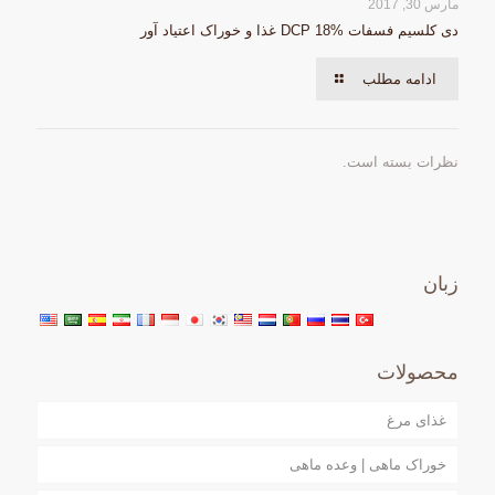
مارس 30, 2017
دی کلسیم فسفات DCP 18% غذا و خوراک اعتیاد آور
ادامه مطلب
نظرات بسته است.
زبان
محصولات
غذای مرغ
خوراک ماهی | وعده ماهی