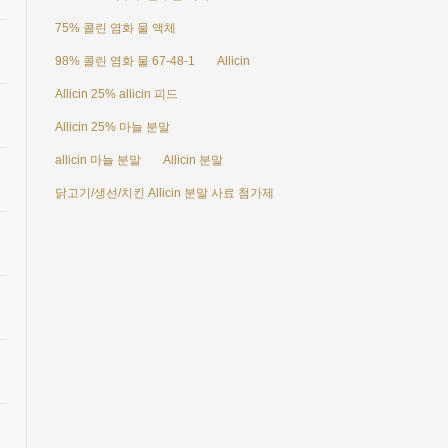
75% 콜린 염화 물 액체
98% 콜린 염화 물 67-48-1
Allicin
Allicin 25% allicin 피드
Allicin 25% 마늘 분말
allicin 마늘 분말
Allicin 분말
닭고기/생선/치킨 Allicin 분말 사료 첨가제