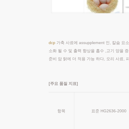
dcp
가축 사료에 assupplement 인, 칼슘
소화 될 수 및 출력 향상을 흡수 ,고기 양을 증
준비 암 탉에 더 적용 가능 하다, 오리 사료, 
[주요 품질 지표]
항목
표준 HG2636-2000