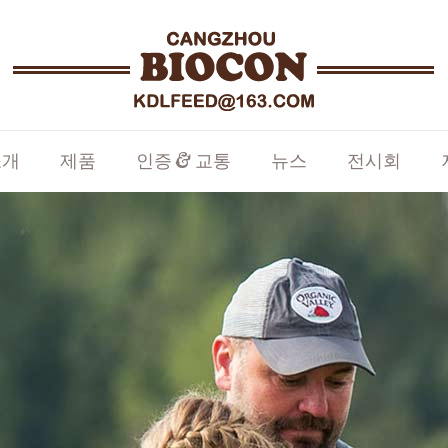
소개
제품
인증 & 교통
뉴스
전시회