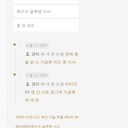
옥수수 글루텐 식사
효 모 피드
4 월 11, 2024
관리
에 대 한 논평
판매 동
물 닭 소 가금류 피드 콩 식사
4 월 11, 2024
관리
에 대 한 논평
비타민
B9 엽 산 사료 첨가제 가금류
에 대 한
100% 자연 피드 학년 마늘 추출 Allicin 분말 25%
60%/65%옥수수 글루텐 식사