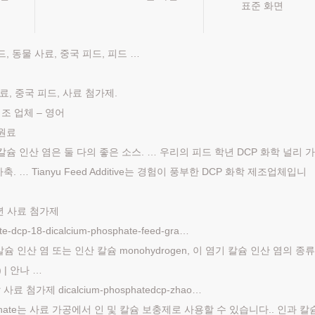
표준 화면
 피드, 동물 사료, 중국 피드, 피드 …
 사료, 중국 피드, 사료 첨가제.
조 업체 – 영어
 원료
칼슘 인산 염은 둘 다의 좋은 소스. … 우리의 피드 학년 DCP 화학 널리 
 … Tianyu Feed Additive는 경험이 풍부한 DCP 화학 제조업체입니
학년 사료 첨가제
te-dcp-18-dicalcium-phosphate-feed-gra…
칼슘 인산 염 또는 인산 칼슘 monohydrogen, 이 염기 칼슘 인산 염의 종류
| 안나 …
 사료 첨가제 dicalcium-phosphatedcp-zhao…
 Phosphate는 사료 가공에서 인 및 칼슘 보충제로 사용할 수 있습니다.. 인과 칼