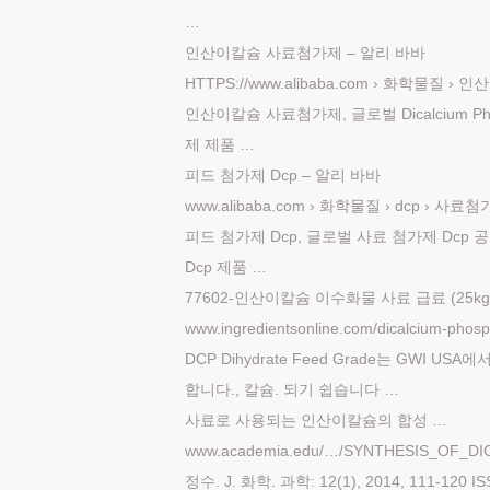
…
인산이칼슘 사료첨가제 – 알리 바바
HTTPS://www.alibaba.com › 화학물질 ›
인산이칼슘 사료첨가제, 글로벌 Dicalcium Phos
제 제품 …
피드 첨가제 Dcp – 알리 바바
www.alibaba.com › 화학물질 › dcp › 사료첨
피드 첨가제 Dcp, 글로벌 사료 첨가제 Dcp
Dcp 제품 …
77602-인산이칼슘 이수화물 사료 급료 (25kg
www.ingredientsonline.com/dicalcium-phosp
DCP Dihydrate Feed Grade는 GW
합니다., 칼슘. 되기 쉽습니다 …
사료로 사용되는 인산이칼슘의 합성 …
www.academia.edu/…/SYNTHESIS_OF_
정수. J. 화학. 과학: 12(1), 2014, 111-120