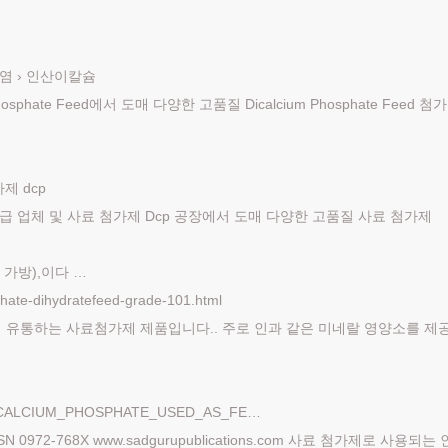
 인산염 › 인산이칼슘
phate Feed에서 도매 다양한 고품질 Dicalcium Phosphate Feed 첨가
가제 dcp
 공급 업체 및 사료 첨가제 Dcp 공장에서 도매 다양한 고품질 사료 첨가제
 가방),이다 …
hate-dihydratefeed-grade-101.html
I USA에서 유통하는 사료첨가제 제품입니다.. 주로 인과 같은 미네랄 영양소를 제
DICALCIUM_PHOSPHATE_USED_AS_FE…
 ISSN 0972-768X www.sadgurupublications.com 사료 첨가제로 사용되는 