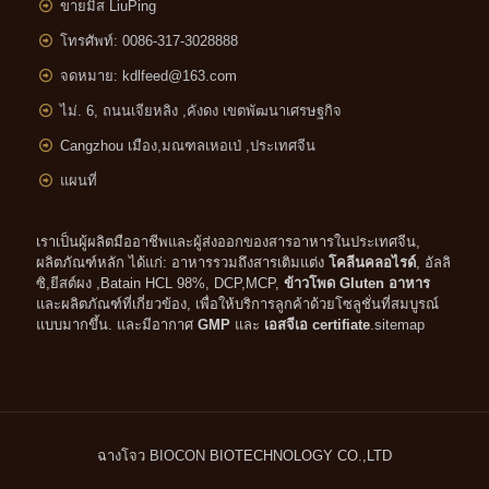
ขายมิส LiuPing
โทรศัพท์: 0086-317-3028888
จดหมาย:
kdlfeed@163.com
ไม่. 6, ถนนเจียหลิง ,
คังดง เขตพัฒนาเศรษฐกิจ
Cangzhou เมือง,มณฑลเหอเป่ ,ประเทศจีน
แผนที่
เราเป็นผู้ผลิตมืออาชีพและผู้ส่งออกของสารอาหารในประเทศจีน,
ผลิตภัณฑ์หลัก ได้แก่: อาหารรวมถึงสารเติมแต่ง
โคลีนคลอไรด์
, อัลลิ
ซิ,ยีสต์ผง ,Batain HCL 98%, DCP,MCP,
ข้าวโพด Gluten อาหาร
และผลิตภัณฑ์ที่เกี่ยวข้อง, เพื่อให้บริการลูกค้าด้วยโซลูชั่นที่สมบูรณ์
แบบมากขึ้น. และมีอากาศ
GMP
และ
เอสจีเอ certifiate
.
sitemap
ฉางโจว
BIOCON
BIOTECHNOLOGY CO.,LTD