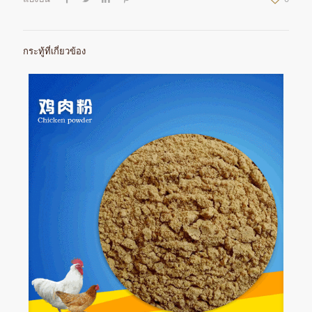
กระทู้ที่เกี่ยวข้อง