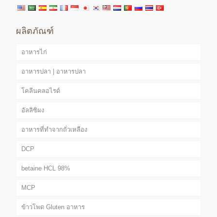
ผลิตภัณฑ์
อาหารไก่
อาหารปลา | อาหารปลา
โคลีนคลอไรด์
อัลลิซิผง
อาหารที่ทำจากถั่วเหลือง
DCP
betaine HCL 98%
MCP
ข้าวโพด Gluten อาหาร