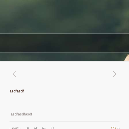
asdfasdf
asdfasdfasdf
แบ่งปัน
0