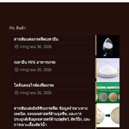
Pic สินค้า
สารเติมแต่งเกรดฟีดเบทาอีน
กรกฎาคม 30, 2026
เบทาอีน 98% อาหารเกรด
กรกฎาคม 20, 2026
โคลีนคลอไรด์ผงฟีดเกรด
กรกฎาคม 20, 2026
สารเติมแต่งอัลลิซินเกรดฟีด: ข้อมูลจำเพาะทาง
เทคนิค, จลนพลศาสตร์ต้านจุลชีพ, และการ
ประยุกต์เชิงยุทธศาสตร์ด้านปศุสัตว์, สัตว์ปีก, และ
การเพาะเลี้ยงสัตว์น้ำ