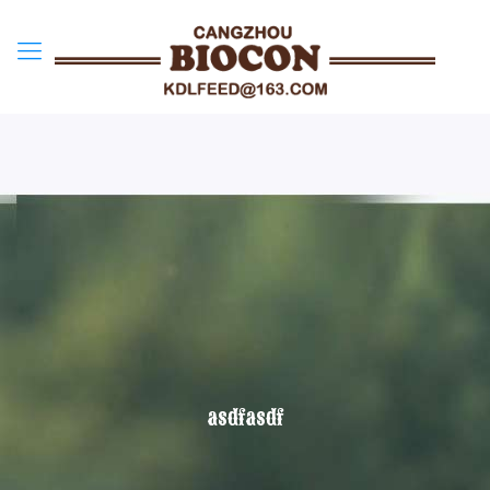
asdfasdf