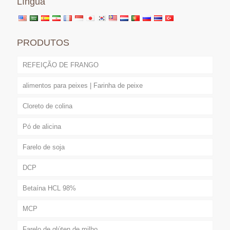
Língua
PRODUTOS
REFEIÇÃO DE FRANGO
alimentos para peixes | Farinha de peixe
Cloreto de colina
Pó de alicina
Farelo de soja
DCP
Betaína HCL 98%
MCP
Farelo de glúten de milho