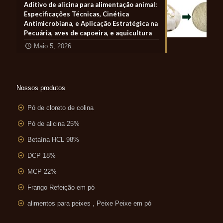
Aditivo de alicina para alimentação animal:
Especificações Técnicas, Cinética
Antimicrobiana, e Aplicação Estratégica na
Pecuária, aves de capoeira, e aquicultura
Maio 5, 2026
Nossos produtos
Pó de cloreto de colina
Pó de alicina 25%
Betaína HCL 98%
DCP 18%
MCP 22%
Frango Refeição em pó
alimentos para peixes , Peixe Peixe em pó