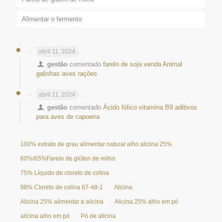
Alimentar o fermento
abril 11, 2024
gestão
comentado
farelo de soja venda Animal
galinhas aves rações
abril 11, 2024
gestão
comentado
Ácido fólico vitamina B9 aditivos
para aves de capoeira
100% extrato de grau alimentar natural alho alicina 25%
60%/65%Farelo de glúten de milho
75% Líquido de cloreto de colina
98% Cloreto de colina 67-48-1
Alicina
Alicina 25% alimentar a alicina
Alicina 25% alho em pó
alicina alho em pó
Pó de alicina