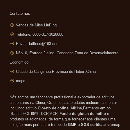
Contate-nos
Vendas de Miss LiuPing
Telefone: 0086-317-3028888
Enviar:
kdlfeed@163.com
Não. 6, Estrada Jialing ,
Cangdong Zona de Desenvolvimento
Econômico
Cidade de Cangzhou,Província de Hebei ,China
mapa
Nós somos um fabricante profissional e exportador de aditivos
alimentares na China, Os principais produtos incluem: alimentar
incluindo aditivo
Cloreto de colina
, Alicina,Fermento em pó
,Batain HCL 98%, DCP,MCP,
Farelo de glúten de milho
e
produtos relacionados, de forma que fornecer aos clientes uma
solução mais perfeita. e ter obtido
GMP
e
SGS certifiate
.
sitemap