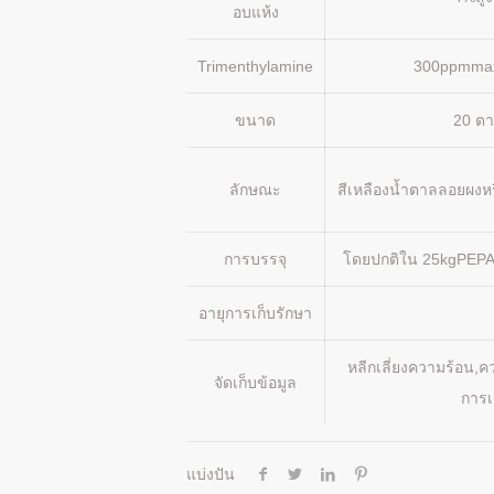
อบแห้ง
Trimenthylamine
300ppmma
ขนาด
20 ตา
ลักษณะ
สีเหลืองน้ำตาลลอยผงหร
การบรรจุ
โดยปกติใน 25kgPEPA 
อายุการเก็บรักษา
หลีกเลี่ยงความร้อน
จัดเก็บข้อมูล
การเ
แบ่งปัน