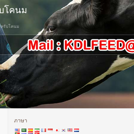
รับโคนม
สำหรับโคนม
ภาษา