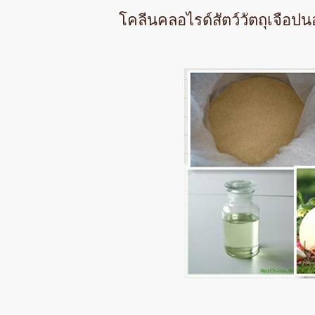
โคลีนคลอไรด์สัตว์วัตถุเจื