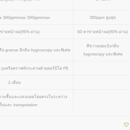
x 300ppmmax 300ppmmax
300ppm สูงสุด
ข่ายหน้าจอ(95% ผ่าน)
60 ตาข่ายหน้าจอ(90% ผ่าน)
สีขาวลอยแป้งกลิ่น
ือ granue มีกลิ่น hygroscopy และพิเศษ
hygroscopy และพิเศษ
ถุงหรือคราฟท์กระดาษด้วยตอร์ปิโด PE
2 เดือน
,ความชื้นและแสงแดดโดยตรงในระหว่าง
ก็บและ transpotation