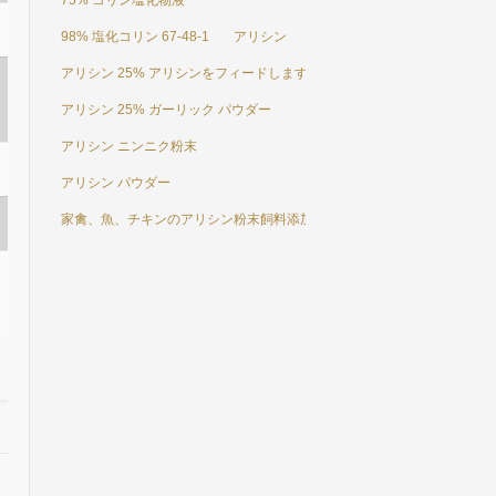
75% コリン塩化物液
98% 塩化コリン 67-48-1
アリシン
アリシン 25% アリシンをフィードします。
アリシン 25% ガーリック パウダー
アリシン ニンニク粉末
アリシン パウダー
家禽、魚、チキンのアリシン粉末飼料添加物