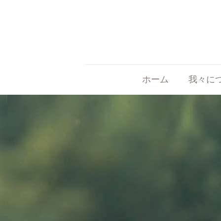
ホーム
我々に