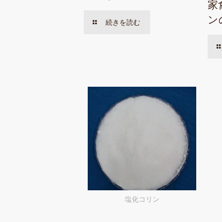
家
ン
続きを読む
塩化コリン