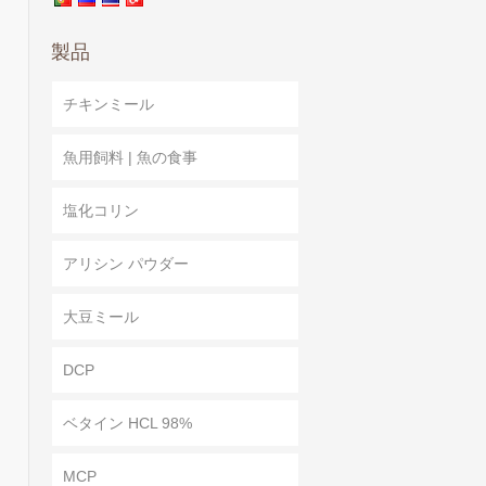
製品
チキンミール
魚用飼料 | 魚の食事
塩化コリン
アリシン パウダー
大豆ミール
DCP
ベタイン HCL 98%
MCP