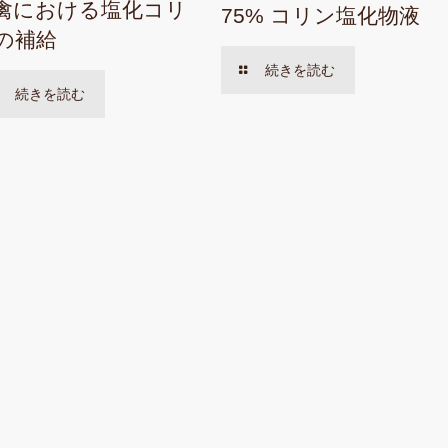
禽における塩化コリ
75% コリン塩化物液
の補給
続きを読む
続きを読む