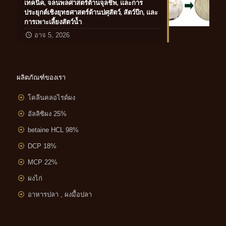
เทคนิค, จลนพลศาสตร์ต้านจุลชีพ, และการ
ประยุกต์เชิงยุทธศาสตร์ด้านปศุสัตว์, สัตว์ปีก, และ
การเพาะเลี้ยงสัตว์น้ำ
อาจ 5, 2026
ผลิตภัณฑ์ของเรา
โคลีนคลอไรด์ผง
อัลลิซิผง 25%
betaine HCL 98%
DCP 18%
MCP 22%
ผงไก่
อาหารปลา , ผงมื้อปลา