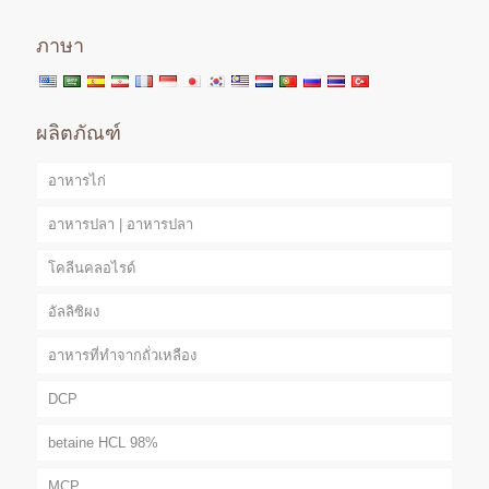
ภาษา
ผลิตภัณฑ์
อาหารไก่
อาหารปลา | อาหารปลา
โคลีนคลอไรด์
อัลลิซิผง
อาหารที่ทำจากถั่วเหลือง
DCP
betaine HCL 98%
MCP