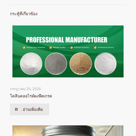
กระทู้ที่เกี่ยวข้อง
กรกฎาคม 20, 2026
โคลีนคลอไรด์ผงฟีดเกรด
อ่านเพิ่มเติม