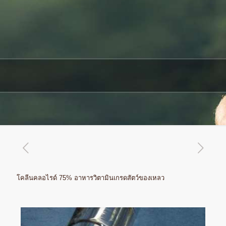
โคลีนคลอไรด์ 75% อาหารวิตามินเกรดสัตว์ของเหลว