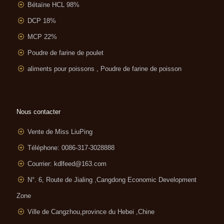
Bétaïne HCL 98%
DCP 18%
MCP 22%
Poudre de farine de poulet
aliments pour poissons , Poudre de farine de poisson
Nous contacter
Vente de Miss LiuPing
Téléphone: 0086-317-3028888
Courrier:
kdlfeed@163.com
N°. 6, Route de Jialing ,
Cangdong Economic Development
Zone
Ville de Cangzhou,province du Hebei ,Chine