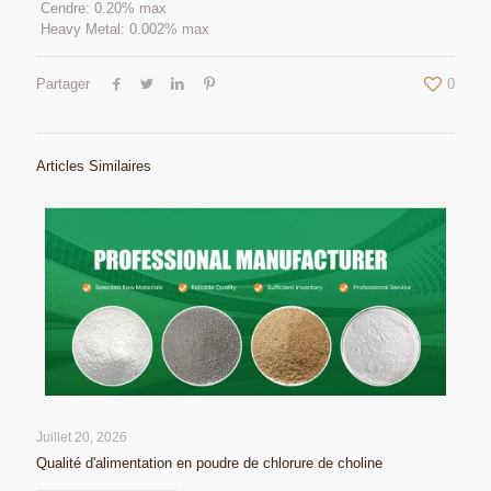
Cendre: 0.20% max
Heavy Metal: 0.002% max
Partager
0
Articles Similaires
Juillet 20, 2026
Qualité d'alimentation en poudre de chlorure de choline