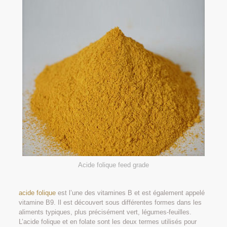
Acide folique feed grade
acide folique
est l’une des vitamines B et est également appelé
vitamine B9. Il est découvert sous différentes formes dans les
aliments typiques, plus précisément vert, légumes-feuilles.
L’acide folique et en folate sont les deux termes utilisés pour