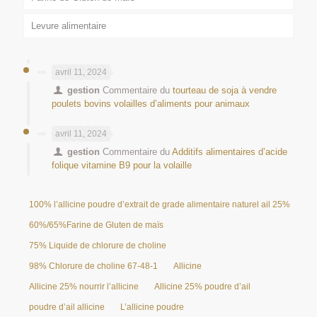
Levure alimentaire
avril 11, 2024
gestion
Commentaire du
tourteau de soja à vendre
poulets bovins volailles d’aliments pour animaux
avril 11, 2024
gestion
Commentaire du
Additifs alimentaires d’acide
folique vitamine B9 pour la volaille
100% l’allicine poudre d’extrait de grade alimentaire naturel ail 25%
60%/65%Farine de Gluten de maïs
75% Liquide de chlorure de choline
98% Chlorure de choline 67-48-1
Allicine
Allicine 25% nourrir l’allicine
Allicine 25% poudre d’ail
poudre d’ail allicine
L’allicine poudre