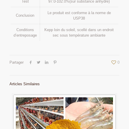
Test
97.0-102.0%(sur substance anhydre)
Le produit est conforme à la norme de
Conclusion
USP38
Conditions
Kepp loin du soleil, scellé dans un endroit
d’entreposage
sec sous température ambiante
Partager
0
Articles Similaires