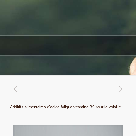
Additifs alimentaires d’acide folique vitamine B9 pour la volaille