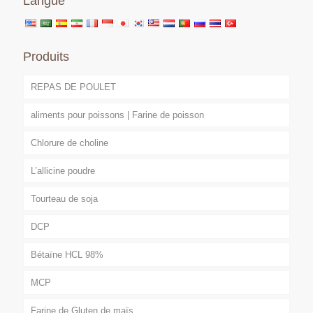
Langue
Produits
REPAS DE POULET
aliments pour poissons | Farine de poisson
Chlorure de choline
L’allicine poudre
Tourteau de soja
DCP
Bétaïne HCL 98%
MCP
Farine de Gluten de maïs