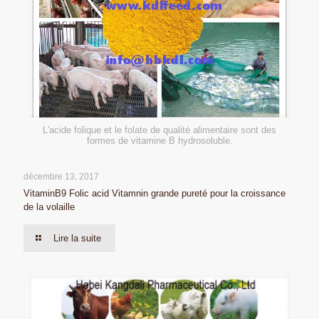
L'acide folique et le folate de qualité alimentaire sont des
formes de vitamine B hydrosoluble.
décembre 13, 2017
VitaminB9 Folic acid Vitamnin grande pureté pour la croissance
de la volaille
Lire la suite