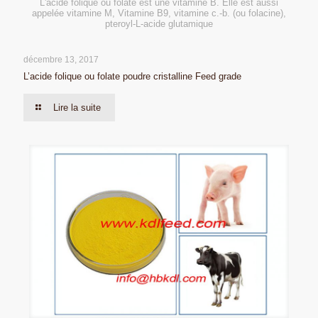
L'acide folique ou folate est une vitamine B. Elle est aussi
appelée vitamine M, Vitamine B9, vitamine c.-b. (ou folacine),
pteroyl-L-acide glutamique
décembre 13, 2017
L’acide folique ou folate poudre cristalline Feed grade
Lire la suite