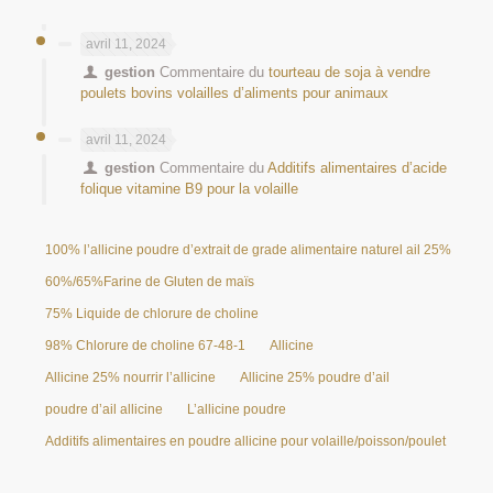
avril 11, 2024
gestion
Commentaire du
tourteau de soja à vendre
poulets bovins volailles d’aliments pour animaux
avril 11, 2024
gestion
Commentaire du
Additifs alimentaires d’acide
folique vitamine B9 pour la volaille
100% l’allicine poudre d’extrait de grade alimentaire naturel ail 25%
60%/65%Farine de Gluten de maïs
75% Liquide de chlorure de choline
98% Chlorure de choline 67-48-1
Allicine
Allicine 25% nourrir l’allicine
Allicine 25% poudre d’ail
poudre d’ail allicine
L’allicine poudre
Additifs alimentaires en poudre allicine pour volaille/poisson/poulet