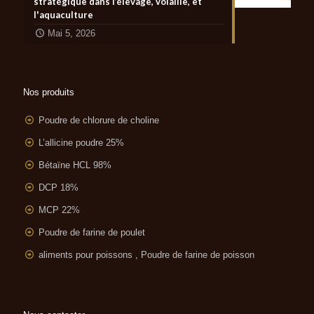
stratégique dans l’élevage, volaille, et
l'aquaculture
Mai 5, 2026
Nos produits
Poudre de chlorure de choline
L’allicine poudre 25%
Bétaïne HCL 98%
DCP 18%
MCP 22%
Poudre de farine de poulet
aliments pour poissons , Poudre de farine de poisson