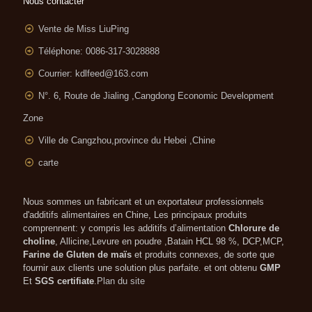
Nous contacter
Vente de Miss LiuPing
Téléphone: 0086-317-3028888
Courrier:
kdlfeed@163.com
N°. 6, Route de Jialing ,
Cangdong Economic Development
Zone
Ville de Cangzhou,province du Hebei ,Chine
carte
Nous sommes un fabricant et un exportateur professionnels
d'additifs alimentaires en Chine, Les principaux produits
comprennent: y compris les additifs d’alimentation
Chlorure de
choline
, Allicine,Levure en poudre ,Batain HCL 98 %, DCP,MCP,
Farine de Gluten de maïs
et produits connexes, de sorte que
fournir aux clients une solution plus parfaite. et ont obtenu
GMP
Et
SGS certifiate
.
Plan du site