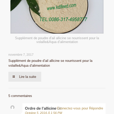
Supplément de poudre d’ail allicine se nourrissent pour la
volaille&Aqua d’alimentation
novembre 7, 2017
Supplément de poudre d’ail allicine se nourrissent pour la
volaille&Aqua d’alimentation
Lire la suite
5 commentaires
Ordre de l’allicine
dit:
Connectez-vous pour Répondre
Octobre 5, 2016 À 1:56 PM