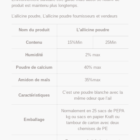
produit est maintenu plus longtemps.
L’allicine poudre, L’allicine poudre fournisseurs et vendeurs
Nom du produit
L’allicine poudre
Contenu
15%Min
25Min
Humidité
2% max
Poudre de calcium
40% max
Amidon de maïs
35%max
C’est une poudre blanche avec la
Caractéristiques
même odeur que l’ail
Normalement en 25 sacs de PEPA
kg ou sacs en papier Kraft ou
Emballage
tambour de carton avec deux
chemises de PE