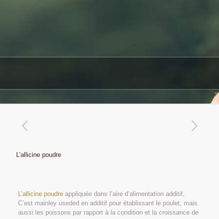
L’allicine poudre
L’allicine poudre
appliquée dans l’aire d’alimentation additif,
C’est mainley useded en additif pour établissant le poulet, mais
aussi les poissons par rapport à la condition et la croissance de