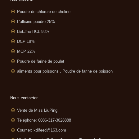
Poudre de chlorure de choline
L’allicine poudre 25%
Bétaïne HCL 98%
DCP 18%
MCP 22%
Poudre de farine de poulet
aliments pour poissons , Poudre de farine de poisson
Nous contacter
Vente de Miss LiuPing
Téléphone: 0086-317-3028888
Courrier:
kdlfeed@163.com