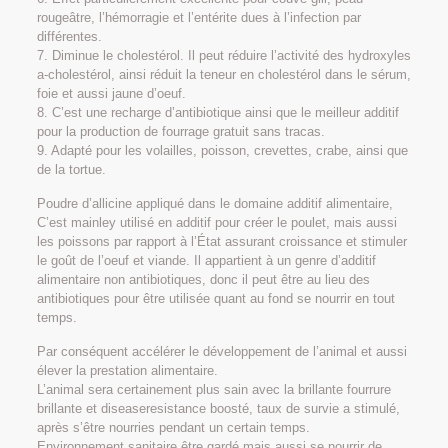
rougeâtre, l’hémorragie et l’entérite dues à l’infection par
différentes.
7. Diminue le cholestérol. Il peut réduire l’activité des hydroxyles
a-cholestérol, ainsi réduit la teneur en cholestérol dans le sérum,
foie et aussi jaune d’oeuf.
8. C’est une recharge d’antibiotique ainsi que le meilleur additif
pour la production de fourrage gratuit sans tracas.
9. Adapté pour les volailles, poisson, crevettes, crabe, ainsi que
de la tortue.
Poudre d’allicine appliqué dans le domaine additif alimentaire,
C’est mainley utilisé en additif pour créer le poulet, mais aussi
les poissons par rapport à l’État assurant croissance et stimuler
le goût de l’oeuf et viande. Il appartient à un genre d’additif
alimentaire non antibiotiques, donc il peut être au lieu des
antibiotiques pour être utilisée quant au fond se nourrir en tout
temps.
Par conséquent accélérer le développement de l’animal et aussi
élever la prestation alimentaire.
L’animal sera certainement plus sain avec la brillante fourrure
brillante et diseaseresistance boosté, taux de survie a stimulé,
après s’être nourries pendant un certain temps.
Environnement sanitaire être gardé mais aussi se nourrir de