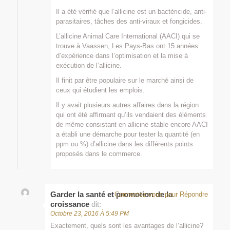
Il a été vérifié que l’allicine est un bactéricide, anti-
parasitaires, tâches des anti-viraux et fongicides.
L’allicine Animal Care International (AACI) qui se
trouve à Vaassen, Les Pays-Bas ont 15 années
d’expérience dans l’optimisation et la mise à
exécution de l’allicine.
Il finit par être populaire sur le marché ainsi de
ceux qui étudient les emplois.
Il y avait plusieurs autres affaires dans la région
qui ont été affirmant qu’ils vendaient des éléments
de même consistant en allicine stable encore AACI
a établi une démarche pour tester la quantité (en
ppm ou %) d’allicine dans les différents points
proposés dans le commerce.
Garder la santé et promotion de la
Connectez-vous pour Répondre
croissance
dit:
Octobre 23, 2016 À 5:49 PM
Exactement, quels sont les avantages de l’allicine?