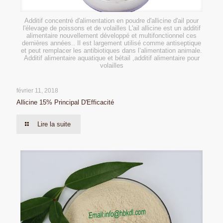
Additif concentré d'alimentation en poudre d'allicine d'ail pour
l'élevage de poissons et de volailles L'ail allicine est un additif
alimentaire nouvellement développé et multifonctionnel ces
dernières années.. Il est largement utilisé comme antiseptique
et peut remplacer les antibiotiques dans l’alimentation animale.
Additif alimentaire aquatique et bétail ,additif alimentaire pour
volailles
février 11, 2018
Allicine 15% Principal D'Efficacité
Lire la suite