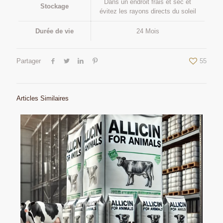
Dans un endroit frais et sec et
Stockage
évitez les rayons directs du soleil
Durée de vie
24 Mois
Partager
55
Articles Similaires