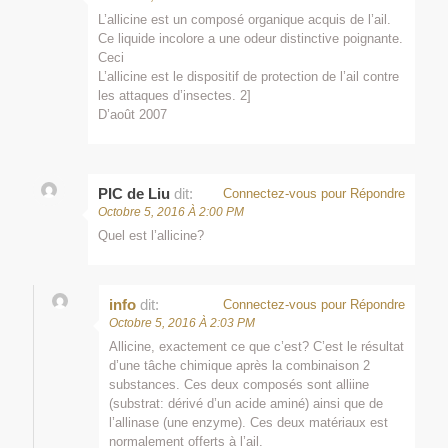
L’allicine est un composé organique acquis de l’ail.
Ce liquide incolore a une odeur distinctive poignante.
Ceci
L’allicine est le dispositif de protection de l’ail contre
les attaques d’insectes. 2]
D’août 2007
PIC de Liu
dit:
Connectez-vous pour Répondre
Octobre 5, 2016 À 2:00 PM
Quel est l’allicine?
info
dit:
Connectez-vous pour Répondre
Octobre 5, 2016 À 2:03 PM
Allicine, exactement ce que c’est? C’est le résultat
d’une tâche chimique après la combinaison 2
substances. Ces deux composés sont alliine
(substrat: dérivé d’un acide aminé) ainsi que de
l’allinase (une enzyme). Ces deux matériaux est
normalement offerts à l’ail.