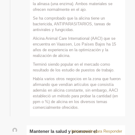
la alinasa (una enzima). Ambos materiales se
ofrecen normalmente en el ajo.
Se ha comprobado que la alicina tiene un
bactericida, ANTIPARASITARIOS, tareas de
antivirales y fungicidas.
Alicina Animal Care International (AACI) que se
encuentra en Vaassen, Los Países Bajos ha 15
años de experiencia en la optimización y la
realización de alicina.
Terminó siendo popular en el mercado como
resultado de los estudio de puestos de trabajo.
Había varios otros negocios en la zona que fueron
afirmando que vendían artículos que consistía
además en alicina constante, sin embargo, AACI
estableció un método para probar la cantidad (en
ppm o %) de alicina en los diversos temas
comercialmente ofrecidos.
Mantener la salud y promover el
Inicia sesión para Responder