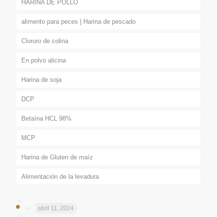
HARINA DE POLLO
alimento para peces | Harina de pescado
Cloruro de colina
En polvo alicina
Harina de soja
DCP
Betaína HCL 98%
MCP
Harina de Gluten de maíz
Alimentación de la levadura
abril 11, 2024