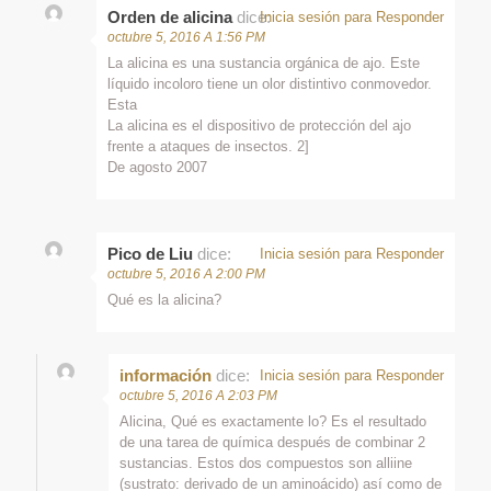
Orden de alicina
dice:
Inicia sesión para Responder
octubre 5, 2016 A 1:56 PM
La alicina es una sustancia orgánica de ajo. Este
líquido incoloro tiene un olor distintivo conmovedor.
Esta
La alicina es el dispositivo de protección del ajo
frente a ataques de insectos. 2]
De agosto 2007
Pico de Liu
dice:
Inicia sesión para Responder
octubre 5, 2016 A 2:00 PM
Qué es la alicina?
información
dice:
Inicia sesión para Responder
octubre 5, 2016 A 2:03 PM
Alicina, Qué es exactamente lo? Es el resultado
de una tarea de química después de combinar 2
sustancias. Estos dos compuestos son alliine
(sustrato: derivado de un aminoácido) así como de