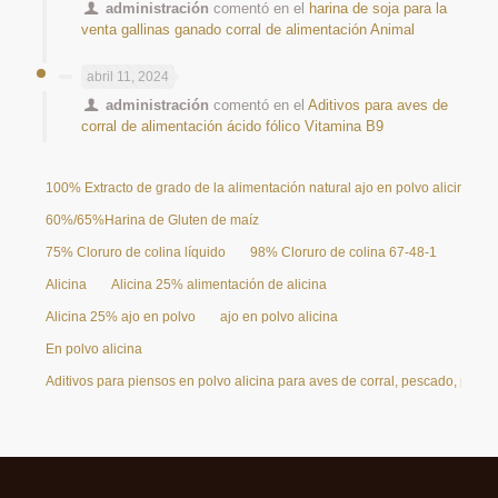
administración
comentó en el
harina de soja para la
venta gallinas ganado corral de alimentación Animal
abril 11, 2024
administración
comentó en el
Aditivos para aves de
corral de alimentación ácido fólico Vitamina B9
100% Extracto de grado de la alimentación natural ajo en polvo alicina 25
60%/65%Harina de Gluten de maíz
75% Cloruro de colina líquido
98% Cloruro de colina 67-48-1
Alicina
Alicina 25% alimentación de alicina
Alicina 25% ajo en polvo
ajo en polvo alicina
En polvo alicina
Aditivos para piensos en polvo alicina para aves de corral, pescado, pollo