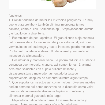
funciones
1. Prohibir además de matar los microbios peligrosos. Es muy
bueno para prohibe y también eliminar microorganismos
dañinos, como e. coli, Salmonella sp., Staphylococcus aureus,
y el bacilo de la disentería.
2. Estimulante de pet ’ apetito s. El gran oliendo a ajo estimula
pet ’ deseos de s. La secreción del jugo estomacal, así como
vermiculation del estómago y tracto intestinal podría mejorarse.
Por lo tanto, acelerar el desarrollo del animal y aumentar el
incentivo de alimentación.
3. Desintoxicar y mantener sano. Se podría reducir la sustancia
venenosa que mercurio, cianuro, así como nitritos. El animal
será más saludable con el pelo brillante brillante y
diseaseresistance mejorado, aumentado la tasa de
supervivencia, después de alimentar durante algún tiempo.
4. Que soporta los insectos así como moldes. Diversos moldes
podían borrarse así como manzana de la discordia como volar
muertos eficientemente. Ambiente higiénico mantener y
alimentar material guardado más largo.
5. Mejorado la calidad de la carne, Obviamente la leche y
huevos. Estos productos sabor aún más deliciosos.