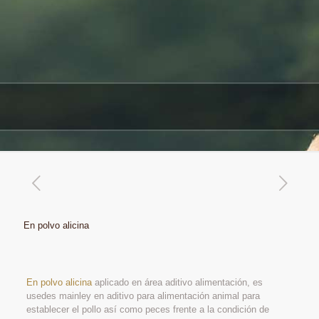
En polvo alicina
En polvo alicina
aplicado en área aditivo alimentación, es
usedes mainley en aditivo para alimentación animal para
establecer el pollo así como peces frente a la condición de