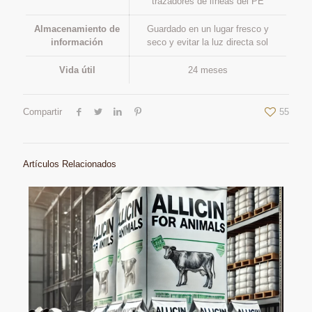
trazadores de líneas del PE
Almacenamiento de
Guardado en un lugar fresco y
información
seco y evitar la luz directa sol
Vida útil
24 meses
Compartir
55
Artículos Relacionados