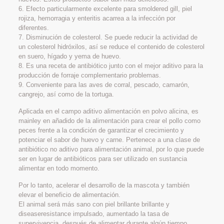
6. Efecto particularmente excelente para smoldered gill, piel
rojiza, hemorragia y enteritis acarrea a la infección por
diferentes.
7. Disminución de colesterol. Se puede reducir la actividad de
un colesterol hidróxilos, así se reduce el contenido de colesterol
en suero, hígado y yema de huevo.
8. Es una receta de antibiótico junto con el mejor aditivo para la
producción de forraje complementario problemas.
9. Conveniente para las aves de corral, pescado, camarón,
cangrejo, así como de la tortuga.
Aplicada en el campo aditivo alimentación en polvo alicina, es
mainley en añadido de la alimentación para crear el pollo como
peces frente a la condición de garantizar el crecimiento y
potenciar el sabor de huevo y carne. Pertenece a una clase de
antibiótico no aditivo para alimentación animal, por lo que puede
ser en lugar de antibióticos para ser utilizado en sustancia
alimentar en todo momento.
Por lo tanto, acelerar el desarrollo de la mascota y también
elevar el beneficio de alimentación.
El animal será más sano con piel brillante brillante y
diseaseresistance impulsado, aumentado la tasa de
supervivencia, después de alimentar durante algún tiempo.