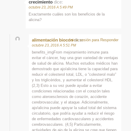
crecimiento
dice:
octubre 23, 2016 A 5:49 PM
Exactamente cuáles son los beneficios de la
alicina?
alimentación biocon
dice:
Inicia sesión para Responder
octubre 23, 2016 A 5:51 PM
benefits_imgFrom mejoramiento inmune para
evitar el cáncer, hay una gran variedad de ventajas
de salud de alicina. Muchos estudios médicos han
demostrado que ajo/alicina tiene la capacidad para
reducir el colesterol total, LDL, o “colesterol malo”
y los triglicéridos, y aumentar el colesterol HDL.
(2,3) Esto a su vez puede ayudar a evitar
condiciones relacionadas con el corazón tales
como ateroesclerosis de corazón, accidente
cerebrovascular, y el ataque. Adicionalmente,
ajo/alicina puede apoyar la salud total del sistema
circulatorio, que podría ayudar a reducir el riesgo
de enfermedades cardiovasculares y accidentes
cerebrovasculares. (4,5) Particularmente,
actividades de ajo de la alicina se cree que tienen