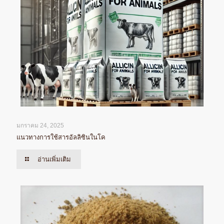
มกราคม 24, 2025
แนวทางการใช้สารอัลลิซินในโค
อ่านเพิ่มเติม