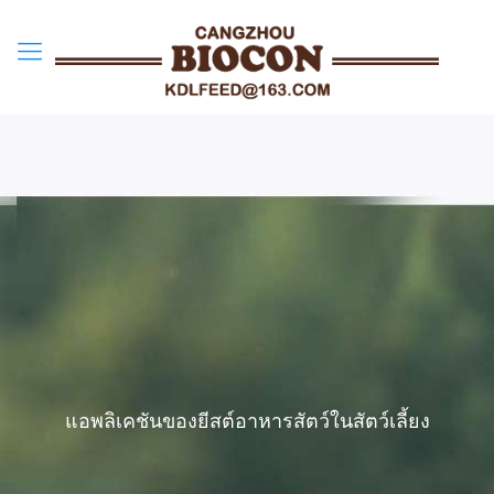
แอพลิเคชันของยีสต์อาหารสัตว์ในสัตว์เลี้ยง