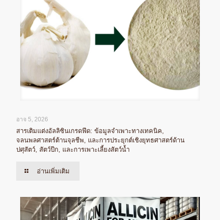
อาจ 5, 2026
สารเติมแต่งอัลลิซินเกรดฟีด: ข้อมูลจำเพาะทางเทคนิค,
จลนพลศาสตร์ต้านจุลชีพ, และการประยุกต์เชิงยุทธศาสตร์ด้าน
ปศุสัตว์, สัตว์ปีก, และการเพาะเลี้ยงสัตว์น้ำ
อ่านเพิ่มเติม