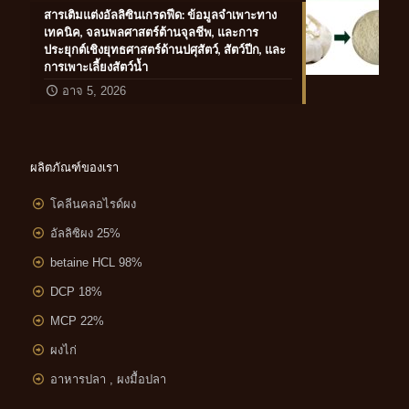
สารเติมแต่งอัลลิซินเกรดฟีด: ข้อมูลจำเพาะทาง
เทคนิค, จลนพลศาสตร์ต้านจุลชีพ, และการ
ประยุกต์เชิงยุทธศาสตร์ด้านปศุสัตว์, สัตว์ปีก, และ
การเพาะเลี้ยงสัตว์น้ำ
อาจ 5, 2026
ผลิตภัณฑ์ของเรา
โคลีนคลอไรด์ผง
อัลลิซิผง 25%
betaine HCL 98%
DCP 18%
MCP 22%
ผงไก่
อาหารปลา , ผงมื้อปลา