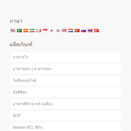
ภาษา
ผลิตภัณฑ์
อาหารไก่
อาหารปลา | อาหารปลา
โคลีนคลอไรด์
อัลลิซิผง
อาหารที่ทำจากถั่วเหลือง
DCP
betaine HCL 98%