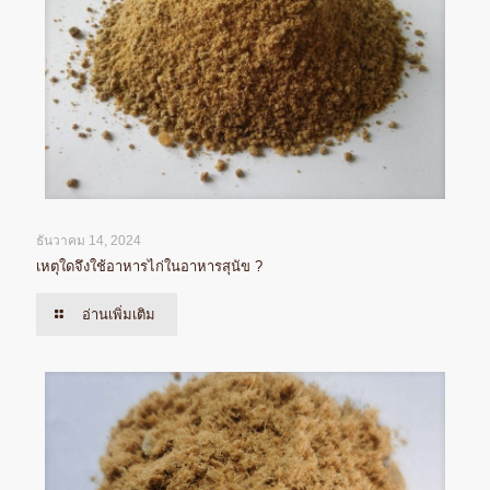
ธันวาคม 14, 2024
เหตุใดจึงใช้อาหารไก่ในอาหารสุนัข ?
อ่านเพิ่มเติม