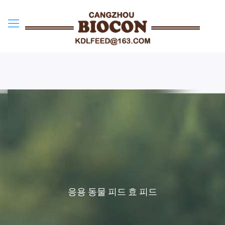
응용 동물 피드 효 피드