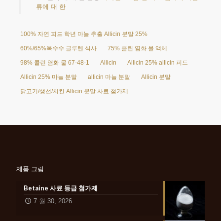
류에 대 한
100% 자연 피드 학년 마늘 추출 Allicin 분말 25%
60%/65%옥수수 글루텐 식사
75% 콜린 염화 물 액체
98% 콜린 염화 물 67-48-1
Allicin
Allicin 25% allicin 피드
Allicin 25% 마늘 분말
allicin 마늘 분말
Allicin 분말
닭고기/생선/치킨 Allicin 분말 사료 첨가제
제품 그림
Betaine 사료 등급 첨가제
7 월 30, 2026