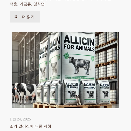
적용, 가금류, 양식업
더 읽기
1 월 24, 2025
소의 알리신에 대한 지침