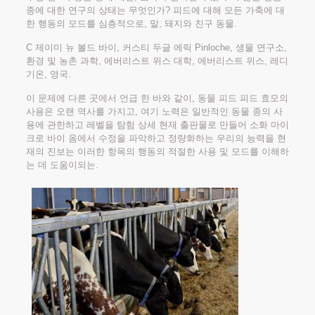
종에 대한 연구의 상태는 무엇인가? 피드에 대해 모든 가축에 대
한 행동의 모드를 심층적으로, 말, 돼지와 친구 동물.
C 제이미 뉴 볼드 바이, 커스티 두글 에릭 Pinloche, 생물 연구소,
환경 및 농촌 과학, 에버리스트 위스 대학, 에버리스트 위스, 레디
기온, 영국.
이 문제에 다른 곳에서 언급 한 바와 같이, 동물 피드 피드 효모의
사용은 오랜 역사를 가지고, 여기 노력은 일반적인 동물 종의 사
용에 관한하고 레벨을 탐험 상세 현재 출판물로 만들어 소화 마이
크로 바이 옴에서 수정을 파악하고 정량화하는 우리의 능력을 현
재의 진보는 이러한 항목의 행동의 적절한 사용 및 모드를 이해하
는 데 도움이되는.