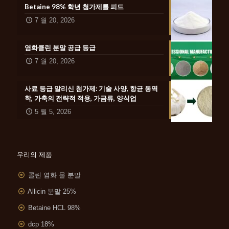
Betaine 98% 학년 첨가제를 피드
7 월 20, 2026
염화콜린 분말 공급 등급
7 월 20, 2026
사료 등급 알리신 첨가제: 기술 사양, 항균 동역
학, 가축의 전략적 적용, 가금류, 양식업
5 월 5, 2026
우리의 제품
콜린 염화 물 분말
Allicin 분말 25%
Betaine HCL 98%
dcp 18%