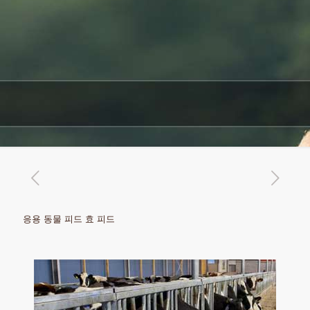
응용 동물 피드 효 피드