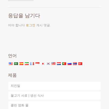
응답을 남기다
어야 합니다
로그인
게시 댓글.
언어
제품
치킨밀
물고기 사료 | 생선 식사
콜린 염화 물