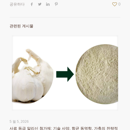
공유하다
0
관련된 게시물
5 월 5, 2026
사료 등급 알리신 첨가제: 기술 사양, 항균 동역학, 가축의 전략적