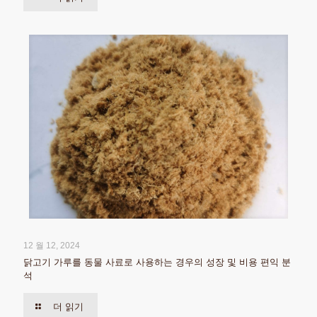
12 월 12, 2024
닭고기 가루를 동물 사료로 사용하는 경우의 성장 및 비용 편익 분
석
더 읽기