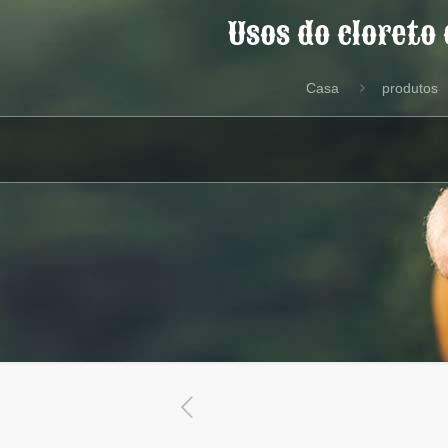
Usos do cloreto
Casa
produtos