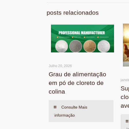
posts relacionados
Julho 20, 2026
Grau de alimentação
janei
em pó de cloreto de
Su
colina
cl
av
Consulte Mais
informação