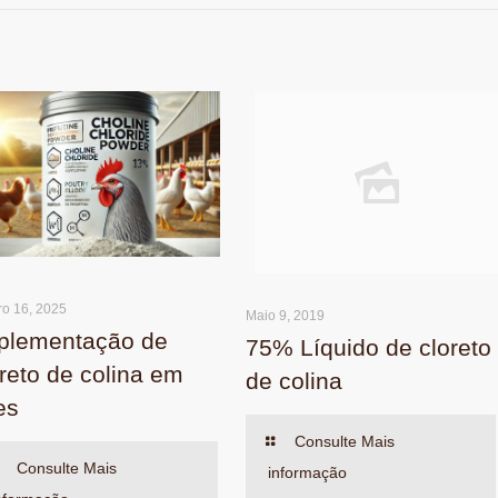
ro 16, 2025
Maio 9, 2019
plementação de
75% Líquido de cloreto
oreto de colina em
de colina
es
Consulte Mais
Consulte Mais
informação