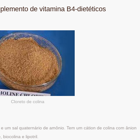
uplemento de vitamina B4-dietéticos
Cloreto de colina
e um sal quaternário de amônio. Tem um cátion de colina com ânion
biocolina e lipotril.