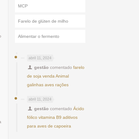
MCP
Farelo de glúten de milho
o
Alimentar o fermento
abril 11, 2024
gestão
comentado
farelo
de soja venda Animal
galinhas aves rações
abril 11, 2024
gestão
comentado
Ácido
fólico vitamina B9 aditivos
a
para aves de capoeira