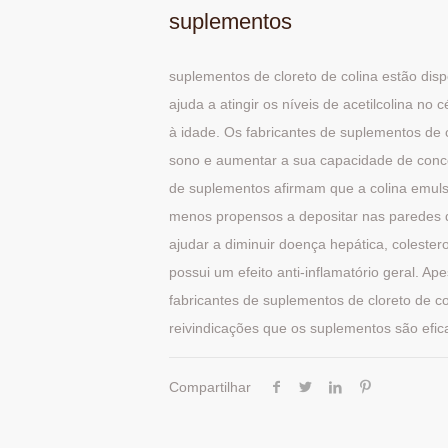
suplementos
suplementos de cloreto de colina estão dis
ajuda a atingir os níveis de acetilcolina n
à idade. Os fabricantes de suplementos de 
sono e aumentar a sua capacidade de conce
de suplementos afirmam que a colina emuls
menos propensos a depositar nas paredes d
ajudar a diminuir doença hepática, colester
possui um efeito anti-inflamatório geral. A
fabricantes de suplementos de cloreto de c
reivindicações que os suplementos são efi
Compartilhar