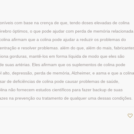
poníveis com base na crença de que, tendo doses elevadas de colina
o cérebro óptimos, o que pode ajudar com perda de memória relacionada
colina afirmam que a colina pode ajudar a reduzir os problemas do
ntração e resolver problemas. além do que, além do mais, fabricante
iona gorduras, mantê-los em forma líquida de modo que eles são
e suas artérias. Eles afirmam que os suplementos de colina pode
ol alto, depressão, perda de memória, Alzheimer, e asma e que a colin
pesar de deficiências de colina pode causar problemas de saúde,
olina não fornecem estudos científicos para fazer backup de suas
cazes na prevenção ou tratamento de qualquer uma dessas condições.