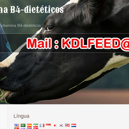
na B4-dietéticos
 vitamina B4-dietéticos
Língua