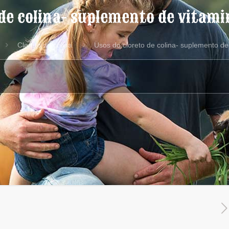
 de colina- suplemento de vitami
Cloreto de colina
Usos do cloreto de colina- suplemento de