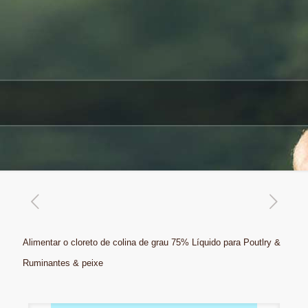
Alimentar o cloreto de colina de grau 75% Líquido para Poutlry &
Ruminantes & peixe