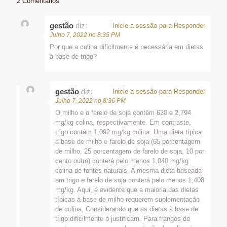
2 Comentários
gestão
diz:
Inicie a sessão para Responder
Julho 7, 2022 no 8:35 PM
Por que a colina dificilmente é necessária em dietas
à base de trigo?
gestão
diz:
Inicie a sessão para Responder
Julho 7, 2022 no 8:36 PM
O milho e o farelo de soja contêm 620 e 2,794
mg/kg colina, respectivamente. Em contraste,
trigo contém 1,092 mg/kg colina. Uma dieta típica
à base de milho e farelo de soja (65 porcentagem
de milho, 25 porcentagem de farelo de soja, 10 por
cento outro) conterá pelo menos 1,040 mg/kg
colina de fontes naturais. A mesma dieta baseada
em trigo e farelo de soja conterá pelo menos 1,408
mg/kg. Aqui, é evidente que a maioria das dietas
típicas à base de milho requerem suplementação
de colina, Considerando que as dietas à base de
trigo dificilmente o justificam. Para frangos de