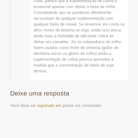
corte, parece que a suplementação de colina é
essencial apenas com dietas à base de milho,
Considerando que as poedeiras dificilmente
necessitam de qualquer suplementação com
qualquer fonte de cereal. Se levarmos em conta os
altos níveis de betaína no trigo, então isso prova
ainda mais a futilidade de adicionar colina às
dietas em camadas. Se os subprodutos do milho
forem usados ​​como fonte de proteína (grãos de
destilaria secos ou glúten de milho) então a
suplementação de colina precisa aumentar à
medida que a concentração de farelo de soja
diminui.
Deixe uma resposta
Você deve ser
registrado em
postar um comentário.