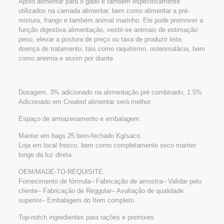
Apoio alimentar para o gado e também especificamente
utilizados na camada alimentar, bem como alimentar a pré-
mistura, frango e também animal marinho. Ele pode promover a
função digestiva alimentação, vestir-se animais de estimação’
peso, elevar a postura de preço ou taxa de produzir leite,
doença de tratamento, tais como raquitismo, osteomalácia, bem
como anemia e assim por diante
.
Dosagem. 3% adicionado na alimentação pré combinado, 1.5%
Adicionado em Created alimentar será melhor.
Espaço de armazenamento e embalagem.
Manter em bags.25 bem-fechado Kg/saco.
Loja em local fresco, bem como completamente seco manter
longe da luz direta.
OEM/MADE-TO-REQUISITE.
Fornecimento de fórmula– Fabricação de amostra– Validar pelo
cliente– Fabricação de Reggular– Avaliação de qualidade
superior– Embalagem do Item completo.
Top-notch ingredientes para rações e premixes.