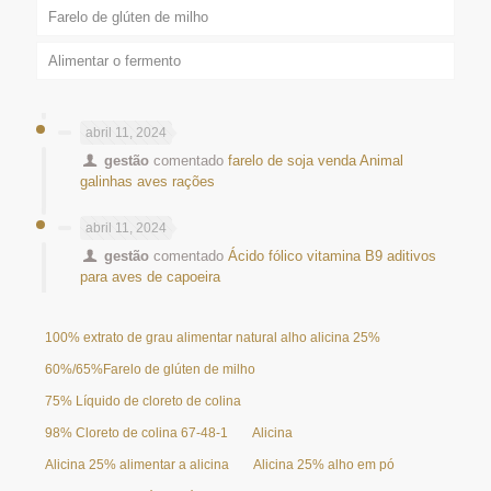
Farelo de glúten de milho
Alimentar o fermento
abril 11, 2024
gestão
comentado
farelo de soja venda Animal
galinhas aves rações
abril 11, 2024
gestão
comentado
Ácido fólico vitamina B9 aditivos
para aves de capoeira
100% extrato de grau alimentar natural alho alicina 25%
60%/65%Farelo de glúten de milho
75% Líquido de cloreto de colina
98% Cloreto de colina 67-48-1
Alicina
Alicina 25% alimentar a alicina
Alicina 25% alho em pó