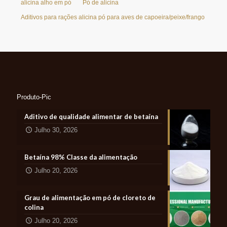
alicina alho em pó
Pó de alicina
Aditivos para rações alicina pó para aves de capoeira/peixe/frango
Produto-Pic
Aditivo de qualidade alimentar de betaína
Julho 30, 2026
Betaína 98% Classe da alimentação
Julho 20, 2026
Grau de alimentação em pó de cloreto de
colina
Julho 20, 2026