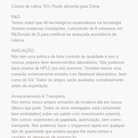
Cloreto de colina 75% Fluido alimenta grau China.
R&D.
Temos maior que 40 tecnológicos especialistas na tecnologia
Venture modernas instalações, consistindo de 8 veteranos em
R&Divisão de D para certificar-se avançada assistência de
ciência.
AVALIAÇÃO.
Nós tem uma política de forte controle de qualidade e tem o
nossos próprios bem desenvolvidos laboratórios. Nós podemos
fazer exame de HPLC por nós mesmos. Também temos uma
conexão extremamente estreita com Nantional laboratórios, bem
como do GV. Todos os artigos serão avaliados completamente
antes da exportação.
Armazenamento & Transporte.
Nós temos nosso próprio armazém de moderno-dia em nossa
fábrica que pode. Todos os itens entregados será certamente
bem embalados( sobre um palete com revestimento externo).
Nós somos experientes de papelada, autorização, bem como
transporte. Nós podemos fazer o shippment rápido em qualquer
tipo de quantidade que poderia poupar-lhe muito tempo e
também as despesas de importação.