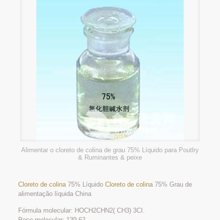
Alimentar o cloreto de colina de grau 75% Líquido para Poutlry
& Ruminantes & peixe
Cloreto de colina
75% Líquido
Cloreto de colina
75% Grau de
alimentação líquida China
Fórmula molecular: HOCH2CHN2( CH3) 3CI.
Peso molecular: 139.62.