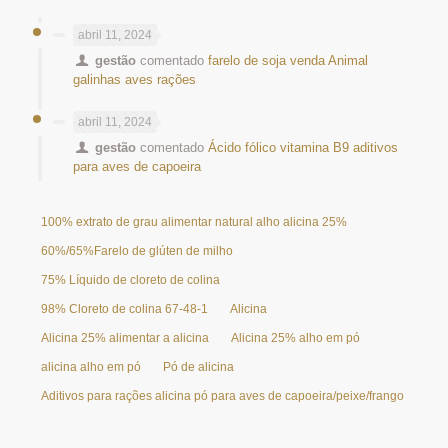
abril 11, 2024
gestão
comentado
farelo de soja venda Animal
galinhas aves rações
abril 11, 2024
gestão
comentado
Ácido fólico vitamina B9 aditivos
para aves de capoeira
100% extrato de grau alimentar natural alho alicina 25%
60%/65%Farelo de glúten de milho
75% Líquido de cloreto de colina
98% Cloreto de colina 67-48-1
Alicina
Alicina 25% alimentar a alicina
Alicina 25% alho em pó
alicina alho em pó
Pó de alicina
Aditivos para rações alicina pó para aves de capoeira/peixe/frango