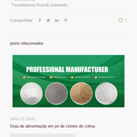
Trimetilamina N-óxido hidratado
Compartilhar
1
posts relacionados
Julho 20, 2026
Grau de alimentação em pó de cloreto de colina