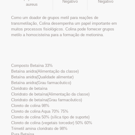
Negativo
Negativo
aureus
Como um doador de grupos metil para reações de
transmetilação, Colina desempenha um papel importante em
muitos processos fisiológicos. Colina pode fornecer grupos
metilo a homocisteína para a formação de metionina.
Composto Betaína 33%
Betaína anidra(Alimentação da classe)
Betaína anidra(Qualidade alimentar)
Betaína anidra(Grau farmacêutico)
Cloridrato de betaína
Cloridrato de betaína(Alimentação da classe)
Cloridrato de betaína(Grau farmacêutico)
Cloreto de colina 98%
Cloreto de colina Aqua 70% 75%
Cloreto de colina 50% (sílica tipo de suporte)
Cloreto de colina (vegetais torcedor) 50% 60%
Trimetil amina cloridrato de 98%
Pura Betaína