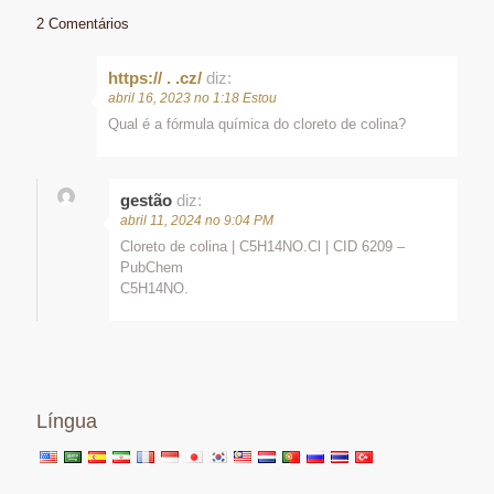
2 Comentários
https:// . .cz/
diz:
abril 16, 2023 no 1:18 Estou
Qual é a fórmula química do cloreto de colina?
gestão
diz:
abril 11, 2024 no 9:04 PM
Cloreto de colina | C5H14NO.Cl | CID 6209 –
PubChem
C5H14NO.
Língua