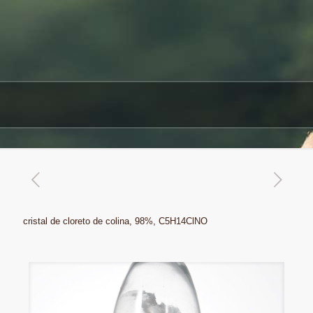
cristal de cloreto de colina, 98%, C5H14ClNO