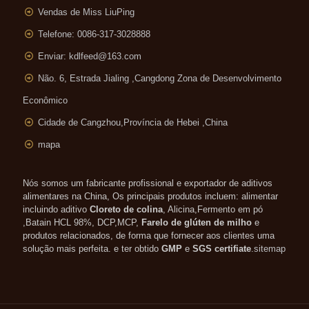
Vendas de Miss LiuPing
Telefone: 0086-317-3028888
Enviar:
kdlfeed@163.com
Não. 6, Estrada Jialing ,
Cangdong Zona de Desenvolvimento
Econômico
Cidade de Cangzhou,Província de Hebei ,China
mapa
Nós somos um fabricante profissional e exportador de aditivos
alimentares na China, Os principais produtos incluem: alimentar
incluindo aditivo
Cloreto de colina
, Alicina,Fermento em pó
,Batain HCL 98%, DCP,MCP,
Farelo de glúten de milho
e
produtos relacionados, de forma que fornecer aos clientes uma
solução mais perfeita. e ter obtido
GMP
e
SGS certifiate
.
sitemap