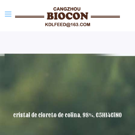
cristal de cloreto de colina, 98%, C5H14ClNO