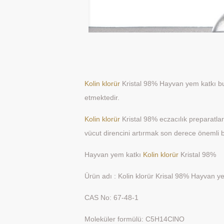
Kolin klorür
Kristal 98% Hayvan yem katkı bun
etmektedir.
Kolin klorür
Kristal 98% eczacılık preparatları
vücut direncini artırmak son derece önemli bi
Hayvan yem katkı
Kolin klorür
Kristal 98%
Ürün adı : Kolin klorür Krisal 98% Hayvan ye
CAS No: 67-48-1
Moleküler formülü: C5H14ClNO