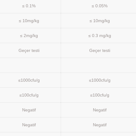
≤ 0.1%
≤ 0.05%
≤ 10mg/kg
≤ 10mg/kg
≤ 2mg/kg
≤ 0.3 mg/kg
Geçer testi
Geçer testi
≤1000cfu/g
≤1000cfu/g
≤100cfu/g
≤100cfu/g
Negatif
Negatif
Negatif
Negatif