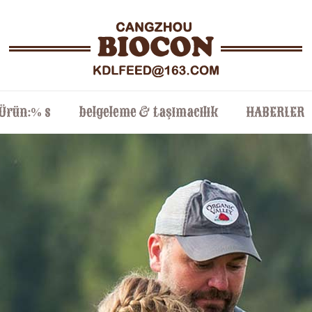
Ürün:% s
belgeleme & taşımacılık
HABERLER