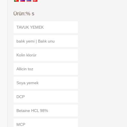
Ürün:% s
TAVUK YEMEK
balık yemi | Balık unu
Kolin klorür
Allicin toz
Soya yemek
DCP
Betaine HCL 98%
MCP