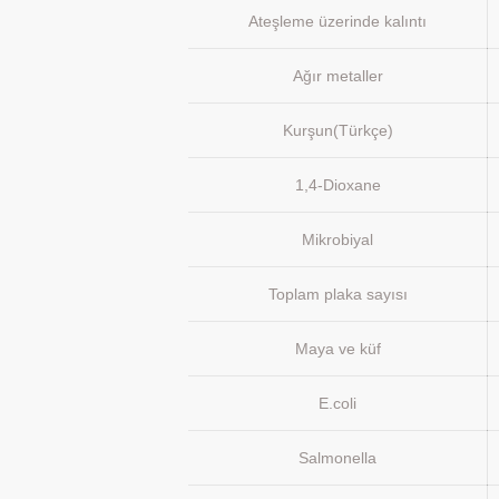
Ateşleme üzerinde kalıntı
Ağır metaller
Kurşun(Türkçe)
1,4-Dioxane
Mikrobiyal
Toplam plaka sayısı
Maya ve küf
E.coli
Salmonella