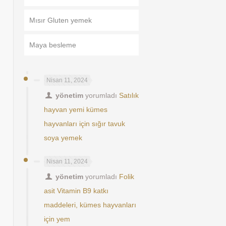
Mısır Gluten yemek
Maya besleme
Nisan 11, 2024
yönetim
yorumladı
Satılık
hayvan yemi kümes
hayvanları için sığır tavuk
soya yemek
Nisan 11, 2024
yönetim
yorumladı
Folik
asit Vitamin B9 katkı
maddeleri, kümes hayvanları
için yem