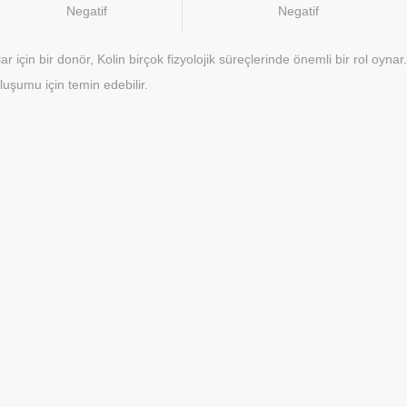
Negatif
Negatif
r için bir donör, Kolin birçok fizyolojik süreçlerinde önemli bir rol oynar
luşumu için temin edebilir.