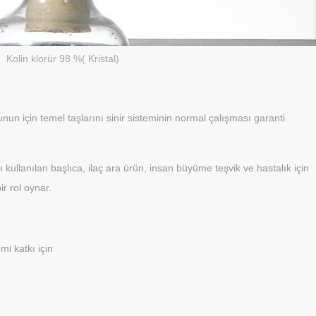
Kolin klorür 98 %( Kristal)
un için temel taşlarını sinir sisteminin normal çalışması garanti
 kullanılan başlıca, ilaç ara ürün, insan büyüme teşvik ve hastalık için
r rol oynar.
mi katkı için