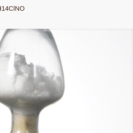
C5H14ClNO