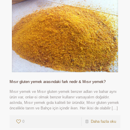
Mısır gluten yemek arasındaki fark nedir & Mısır yemek?
Mısır yemek ve Mısır gluten yemek benzer adları ve bahar aynı
ürün var, onlar-si olmak benzer kullanır varsayalım doğaldır.
aslında, Mısır yemek gıda kaliteli bir üründür, Mısır gluten yemek
öncelikle tarım ve Bahçe için içindir iken. Her ikisi de olabilir
[…]
0
Daha fazla oku