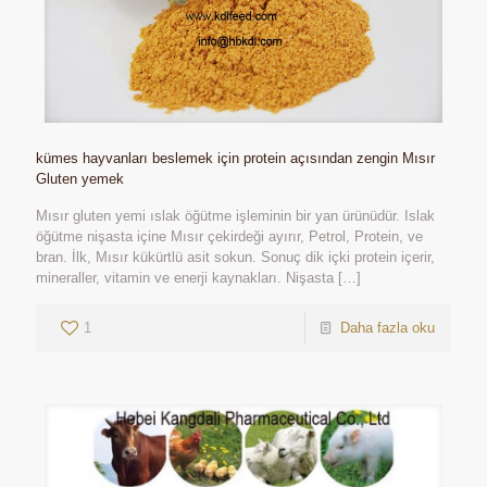
kümes hayvanları beslemek için protein açısından zengin Mısır
Gluten yemek
Mısır gluten yemi ıslak öğütme işleminin bir yan ürünüdür. Islak
öğütme nişasta içine Mısır çekirdeği ayırır, Petrol, Protein, ve
bran. İlk, Mısır kükürtlü asit sokun. Sonuç dik içki protein içerir,
mineraller, vitamin ve enerji kaynakları. Nişasta
[…]
1
Daha fazla oku