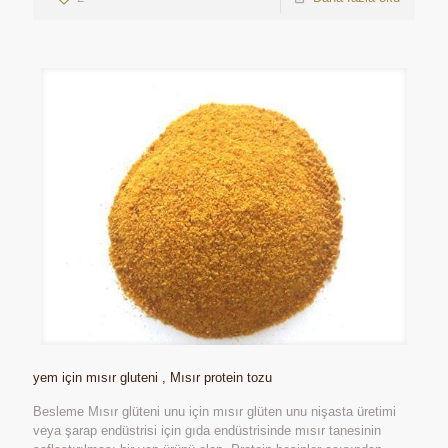
yem için mısır gluteni , Mısır protein tozu
Besleme Mısır glüteni unu için mısır glüten unu nişasta üretimi
veya şarap endüstrisi için gıda endüstrisinde mısır tanesinin