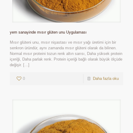
yem sanayinde mısır glüten unu Uygulaması
Mısır glüteni unu, mısır nişastası ve mısır yağı üretimi için bir
senkron üründür, aynı zamanda mısır glüteni olarak da bilinen.
Normal mısır proteini tozun renk altın sarısı, Daha yüksek protein
içeriği, Daha parlak renk. Protein içeriği bağlı olarak büyük ölçüde
değişir.
[…]
0
Daha fazla oku