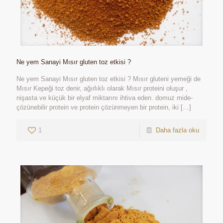
Ne yem Sanayi Mısır gluten toz etkisi ?
Ne yem Sanayi Mısır gluten toz etkisi ? Mısır gluteni yemeği de
Mısır Kepeği toz denir, ağırlıklı olarak Mısır proteini oluşur ,
nişasta ve küçük bir elyaf miktarını ihtiva eden. domuz mide-
çözünebilir protein ve protein çözünmeyen bir protein, iki
[…]
1
Daha fazla oku