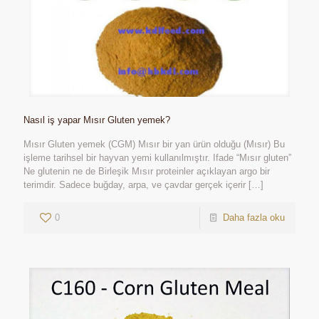
Nasıl iş yapar Mısır Gluten yemek?
Mısır Gluten yemek (CGM) Mısır bir yan ürün olduğu (Mısır) Bu
işleme tarihsel bir hayvan yemi kullanılmıştır. Ifade “Mısır gluten”
Ne glutenin ne de Birleşik Mısır proteinler açıklayan argo bir
terimdir. Sadece buğday, arpa, ve çavdar gerçek içerir
[…]
0
Daha fazla oku