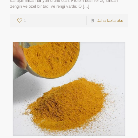
saflaştırılması bir yan ürünü olan. Protein besinler açısından
zengin ve özel bir tadı ve rengi vardır. O
[…]
1
Daha fazla oku