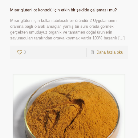
Mısır gluteni ot kontrolü için etkin bir şekilde çalışması mu?
Mısır glüteni için kullanılabilecek bir üründür 2 Uygulamanın
oranına bağlı olarak amaçlar. yanlış bir sürü orada görmek
gerçekten umutluyuz organik ve tamamen doğal ürünlerin
savunucuları tarafından ortaya koymak vardır 100% başarılı
[…]
0
Daha fazla oku