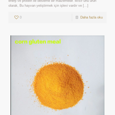
enerji ve protein ile besleme bir malzemedir. Mısır unu ürün
olarak, Bu hayvan yetiştirmek için işlevi vardır ve
[…]
0
Daha fazla oku