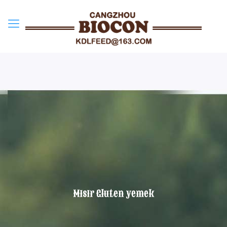
Mısır Gluten yemek