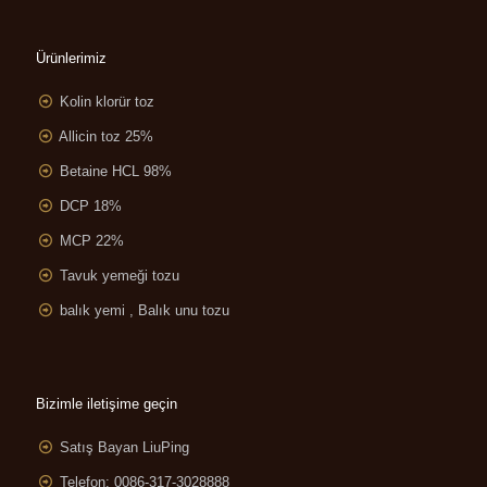
Ürünlerimiz
Kolin klorür toz
Allicin toz 25%
Betaine HCL 98%
DCP 18%
MCP 22%
Tavuk yemeği tozu
balık yemi , Balık unu tozu
Bizimle iletişime geçin
Satış Bayan LiuPing
Telefon: 0086-317-3028888