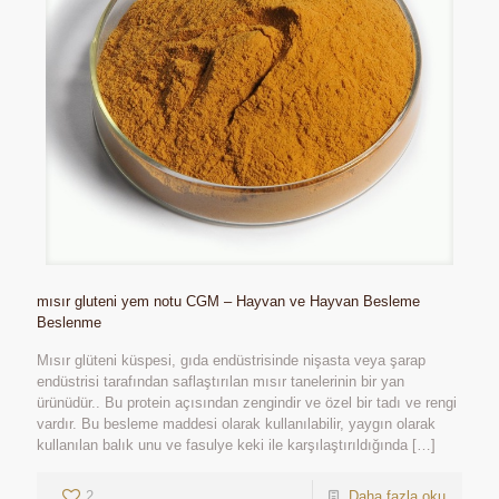
mısır gluteni yem notu CGM – Hayvan ve Hayvan Besleme
Beslenme
Mısır glüteni küspesi, gıda endüstrisinde nişasta veya şarap
endüstrisi tarafından saflaştırılan mısır tanelerinin bir yan
ürünüdür.. Bu protein açısından zengindir ve özel bir tadı ve rengi
vardır. Bu besleme maddesi olarak kullanılabilir, yaygın olarak
kullanılan balık unu ve fasulye keki ile karşılaştırıldığında
[…]
2
Daha fazla oku