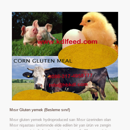
Mısır Gluten yemek (Besleme sınıf)
Mısır gluten yemek hydroproduced sarı Mısır üzerinden olan
Mısır nişastası üretiminde elde edilen bir yan ürün ve zengin