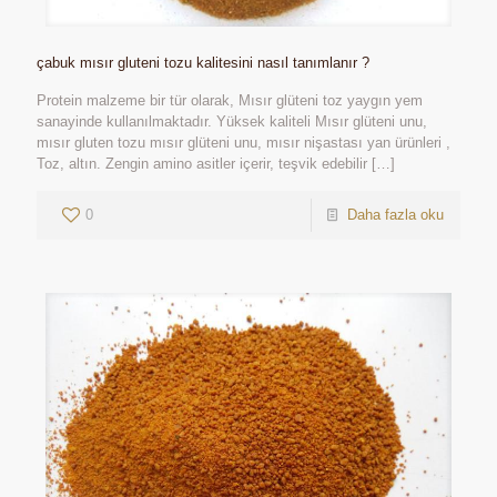
çabuk mısır gluteni tozu kalitesini nasıl tanımlanır ?
Protein malzeme bir tür olarak, Mısır glüteni toz yaygın yem
sanayinde kullanılmaktadır. Yüksek kaliteli Mısır glüteni unu,
mısır gluten tozu mısır glüteni unu, mısır nişastası yan ürünleri ,
Toz, altın. Zengin amino asitler içerir, teşvik edebilir
[…]
0
Daha fazla oku