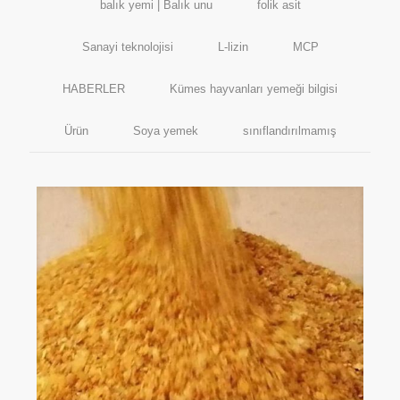
balık yemi | Balık unu
folik asit
Sanayi teknolojisi
L-lizin
MCP
HABERLER
Kümes hayvanları yemeği bilgisi
Ürün
Soya yemek
sınıflandırılmamış