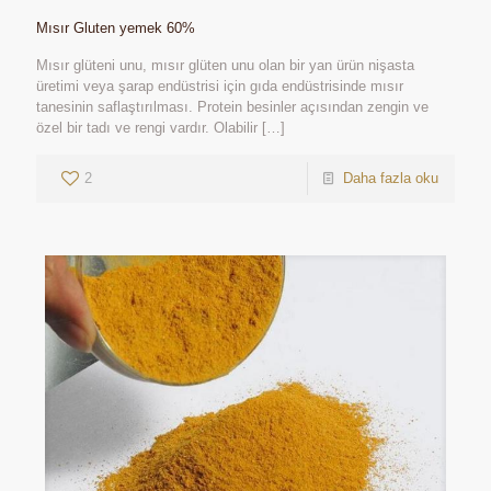
Mısır Gluten yemek 60%
Mısır glüteni unu, mısır glüten unu olan bir yan ürün nişasta
üretimi veya şarap endüstrisi için gıda endüstrisinde mısır
tanesinin saflaştırılması. Protein besinler açısından zengin ve
özel bir tadı ve rengi vardır. Olabilir
[…]
2
Daha fazla oku