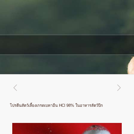
โปรตีนสัตว์เลี้ยงเกรดเบทาอีน HCl 98% ในอาหารสัตว์ปีก