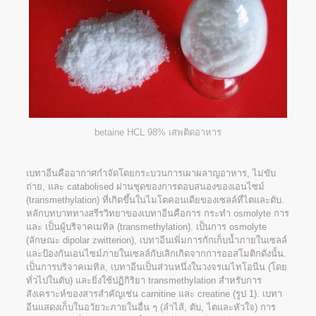
betaine HCL 98% เสพติดอาหาร
เบทาอีนคืออากาศกำจัดโดยกระบวนการเผาผลาญอาหาร, ไม่ขับ
ถ่าย, และ catabolised ผ่านชุดของการตอบสนองของเอนไซม์
(transmethylation) ที่เกิดขึ้นในไมโตคอนเดียของเซลล์ที่ไตและตับ.
หลักบทบาททางสรีรวิทยาของเบทาอีนคือการ กระทำ osmolyte การ
และ เป็นผู้บริจาคเมทิล (transmethylation). เป็นการ osmolyte
(ลักษณะ dipolar zwitterion), เบทาอีนเพิ่มการกักเก็บน้ำภายในเซลล์
และป้องกันเอนไซม์ภายในเซลล์กับเลิกเกิดจากการออสโมติกดังนั้น.
เป็นการบริจาคเมทิล, เบทาอีนเป็นส่วนหนึ่งในวงจรเมไทโอนีน (โดย
ทั่วไปในตับ) และยิ่งใช้ปฏิกิริยา transmethylation สำหรับการ
สังเคราะห์ของสารสำคัญเช่น carnitine และ creatine (รูป 1). เบทา
อีนแสดงเก็บในอวัยวะภายในอื่น ๆ (ลำไส้, ตับ, ไตและหัวใจ) การ