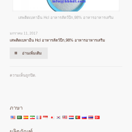
เสพติดเบทาอีน Hcl อาหารสัตว์ปีก,98% อาหารอาหารเสริม
มกราคม 11, 2017
เสพติดเบทาอีน Hcl อาหารสัตว์ปีก,98% อาหารอาหารเสริม
อ่านเพิ่มเติม
ความเห็นถูกปิด.
ภาษา
ผลิตภัณฑ์