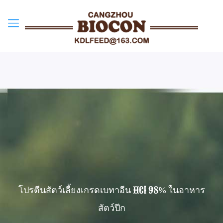
โปรตีนสัตว์เลี้ยงเกรดเบทาอีน HCl 98% ในอาหาร
สัตว์ปีก