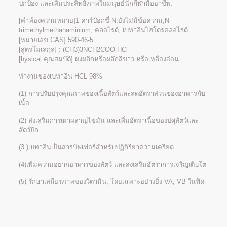
ปกป้อง และเพิ่มประสิทธิภาพในมนุษย์นักกีฬามืออาชีพ.
[คำพ้องความหมาย]1-คาร์บ๊อกซี่-N,ยังไม่มีข้อความ,N-
trimethylmethanaminium, คลอไรด์; เบทาอีนไฮโดรคลอไรด์.
[หมายเลข CAS] 590-46-5
[สูตรโมเลกุล] : (CH3)3NCH2COO·HCl
[hysical คุณสมบัติ] ผงผลึกหรือผลึกสีขาว หรือเหลืองอ่อน
ทำงานของเบทาอีน HCL 98%
(1) การปรับปรุงคุณภาพของเนื้อสัตว์และลดอัตราส่วนของอาหารกับ
เนื้อ
(2) ส่งเสริมการเผาผลาญไขมัน และเพิ่มอัตราเนื้อของปศุสัตว์และ
สัตว์ปีก
(3 )เบทาอีนเป็นสารบัฟเฟอร์สำหรับปฏิกิริยาความเครียด
(4)เพิ่มความอยากอาหารของสัตว์ และส่งเสริมอัตราการเจริญเติบโต
(5) รักษาเสถียรภาพของวิตามิน, โดยเฉพาะอย่างยิ่ง VA, VB ในฟีด