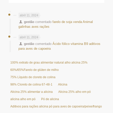
abril 11, 2024
gestão
comentado
farelo de soja venda Animal
galinhas aves rações
abril 11, 2024
gestão
comentado
Ácido fólico vitamina B9 aditivos
para aves de capoeira
100% extrato de grau alimentar natural alho alicina 25%
60%/65%Farelo de glúten de milho
75% Líquido de cloreto de colina
98% Cloreto de colina 67-48-1
Alicina
Alicina 25% alimentar a alicina
Alicina 25% alho em pó
alicina alho em pó
Pó de alicina
Aditivos para rações alicina pó para aves de capoeira/peixe/frango