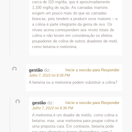
cerca de 110 mg/dia, que é aproximadamente
1,100 mg/kg de ração. As camadas marrons
exigem um pouco mais do que as camadas
brancas, pois tendem a produzir ovos maiores – e
a colina é parte integrante da gema de ovo. Os
níveis acima correspondem aos níveis totais de
colina e não levam em consideração os efeitos
poupadores de colina de outros doadores de metil,
como betaína e metionina.
gestão
diz:
Inicie a sessão para Responder
Julho 7, 2022 no 8:36 PM
A betaína ou a metionina podem substituir a colina?
gestão
diz:
Inicie a sessão para Responder
Julho 7, 2022 no 8:36 PM
A metionina é um doador de metilo, como colina e
betaína. mas, usar metionina para poupar colina é
uma proposta cara. Em contraste, betaína pode
ser uma alternativa menos dispendiosa, com 1