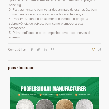
galinhas e também aumentar a fazer isso através do preço do
bebê pig.
3. Para aumentar o bem-estar dos animais de estimação, bem
como para reforçar a sua capacidade de anti-doença.
4. Para impulsionar o crescimento e também o preço da
sobrevivência de peixes, bem como promover a sua
propagação.
5. Pilha certifique-se o desempenho correto dos nervos de
animais.
Compartilhar
86
posts relacionados