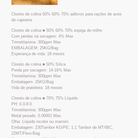
Cloreto de colina 50% 60% 70% aditivos para rações de aves
de capoeira
Cloreto de colina ■ 50% 60% 70% espiga de milho
Com perdas na secagem: 4% Max
Trimetilamina: 300ppm Max
EMBALAGEM: 25KG/Bag
Esperança de vida: 18 meses
Cloreto de colina ■ 50% Sílica
Perda por secagem: 14-16% Max
Trimetilamina: 300ppm Max
Embalagem: 25KG/Bag
Vida de prateleira: 18 meses
Cloreto de colina ■ 70% 75% Líquido
PH: 6.0-8.0.
Trimetilamina: 300ppm Max.
Metal pesado: 0.00001 Max.
Olha: Líquido incolor ou marrom.
Embalagem: 230Tambor KG/PE; 1.1 Tambor de MT/IBC;
22MT/Flexi-Bag.