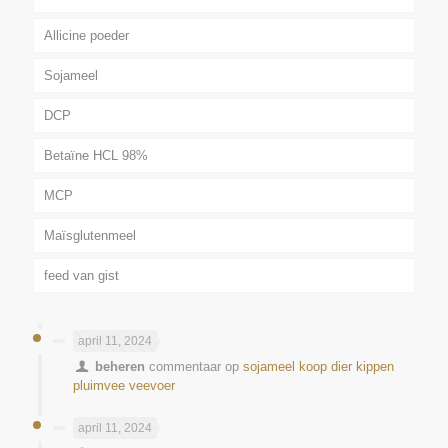
Allicine poeder
Sojameel
DCP
Betaïne HCL 98%
MCP
Maïsglutenmeel
feed van gist
april 11, 2024
beheren
commentaar op
sojameel koop dier kippen
pluimvee veevoer
april 11, 2024