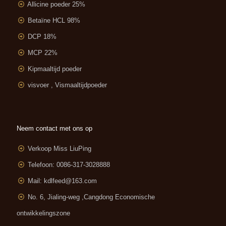
Allicine poeder 25%
Betaïne HCL 98%
DCP 18%
MCP 22%
Kipmaaltijd poeder
visvoer , Vismaaltijdpoeder
Neem contact met ons op
Verkoop Miss LiuPing
Telefoon: 0086-317-3028888
Mail:
kdlfeed@163.com
No. 6, Jialing-weg ,
Cangdong Economische
ontwikkelingszone