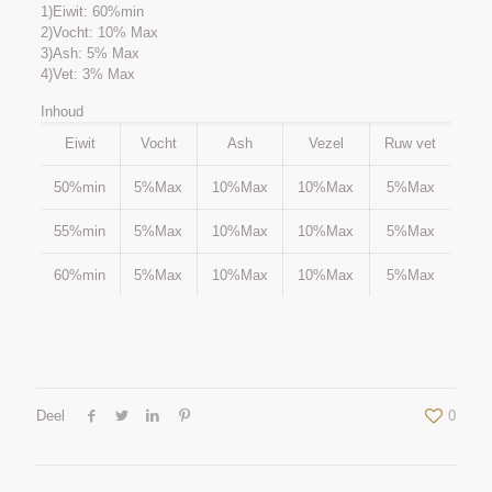
1)Eiwit: 60%min
2)Vocht: 10% Max
3)Ash: 5% Max
4)Vet: 3% Max
Inhoud
Eiwit
Vocht
Ash
Vezel
Ruw vet
50%min
5%Max
10%Max
10%Max
5%Max
55%min
5%Max
10%Max
10%Max
5%Max
60%min
5%Max
10%Max
10%Max
5%Max
Deel
0