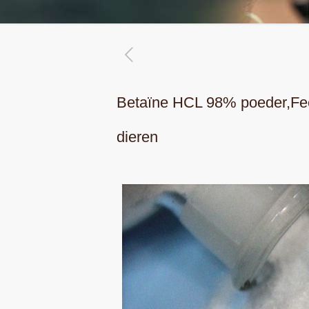
Betaïne HCL 98% poeder,Fee
dieren