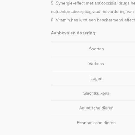
5. Synergie-effect met anticoccidial drugs h
nutriënten absorptiegraad, bevordering van
6. Vitamin.has kunt een beschermend effect 
Aanbevolen dosering:
Soorten
Varkens
Lagen
Slachtkuikens
Aquatische dieren
Economische dieren