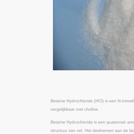
Betaïne Hydrochloride (HCl) is een N-trime
vergelijkbaar met choline.
Betaïne Hydrochloride is een quaternair a
structuur van vet. Het deelnemen aan de bio