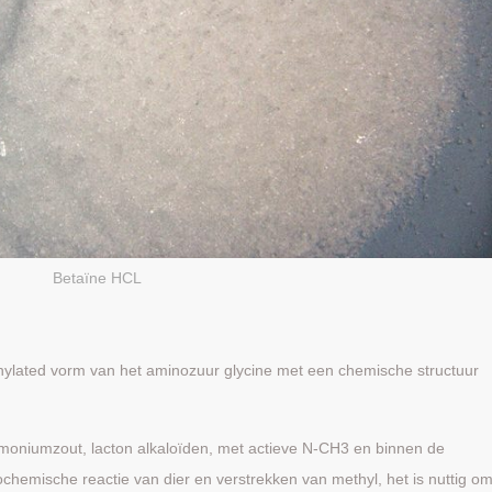
Betaïne HCL
thylated vorm van het aminozuur glycine met een chemische structuur
mmoniumzout, lacton alkaloïden, met actieve N-CH3 en binnen de
chemische reactie van dier en verstrekken van methyl, het is nuttig o