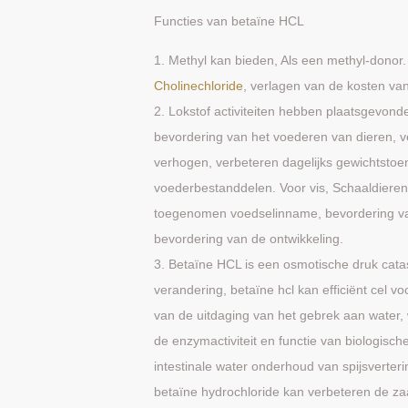
Functies van betaïne HCL
1. Methyl kan bieden, Als een methyl-donor.
Cholinechloride
, verlagen van de kosten va
2. Lokstof activiteiten hebben plaatsgevond
bevordering van het voederen van dieren, v
verhogen, verbeteren dagelijks gewichtstoen
voederbestanddelen. Voor vis, Schaaldieren, h
toegenomen voedselinname, bevordering van 
bevordering van de ontwikkeling.
3. Betaïne HCL is een osmotische druk cata
verandering, betaïne hcl kan efficiënt cel 
van de uitdaging van het gebrek aan water, 
de enzymactiviteit en functie van biologisch
intestinale water onderhoud van spijsverte
betaïne hydrochloride kan verbeteren de zaa