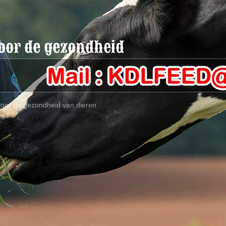
oor de gezondheid
oor de gezondheid van dieren