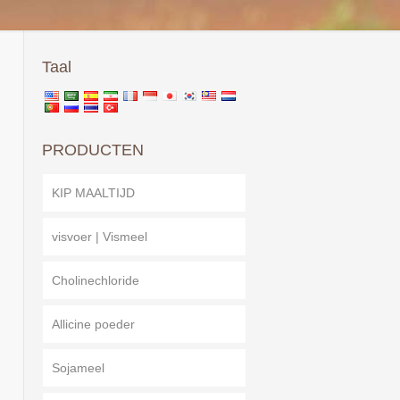
Taal
PRODUCTEN
KIP MAALTIJD
visvoer | Vismeel
Cholinechloride
Allicine poeder
Sojameel