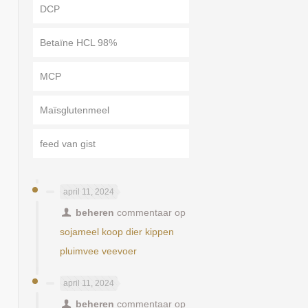
DCP
Betaïne HCL 98%
MCP
Maïsglutenmeel
feed van gist
april 11, 2024
beheren
commentaar op
sojameel koop dier kippen
pluimvee veevoer
april 11, 2024
m
beheren
commentaar op