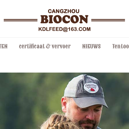
TEN
certificaat & vervoer
NIEUWS
Tentoo