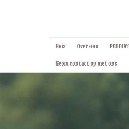
Huis
Over ons
PRODUC
Neem contact op met ons