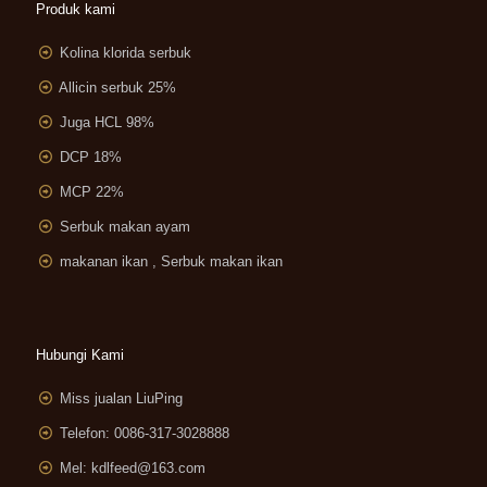
Produk kami
Kolina klorida serbuk
Allicin serbuk 25%
Juga HCL 98%
DCP 18%
MCP 22%
Serbuk makan ayam
makanan ikan , Serbuk makan ikan
Hubungi Kami
Miss jualan LiuPing
Telefon: 0086-317-3028888
Mel:
kdlfeed@163.com