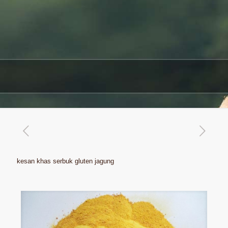
kesan khas serbuk gluten jagung