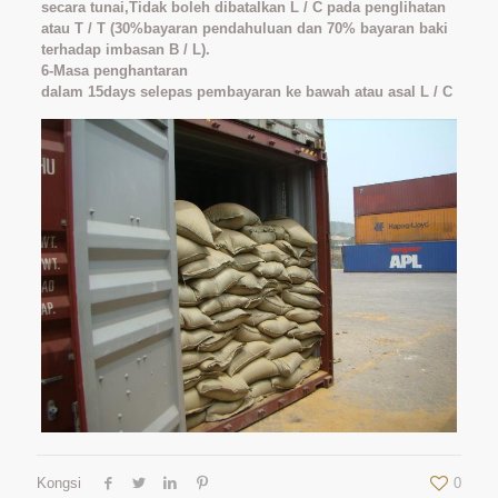
secara tunai,Tidak boleh dibatalkan L / C pada penglihatan
atau T / T (30%bayaran pendahuluan dan 70% bayaran baki
terhadap imbasan B / L).
6-Masa penghantaran
dalam 15days selepas pembayaran ke bawah atau asal L / C
Kongsi
0