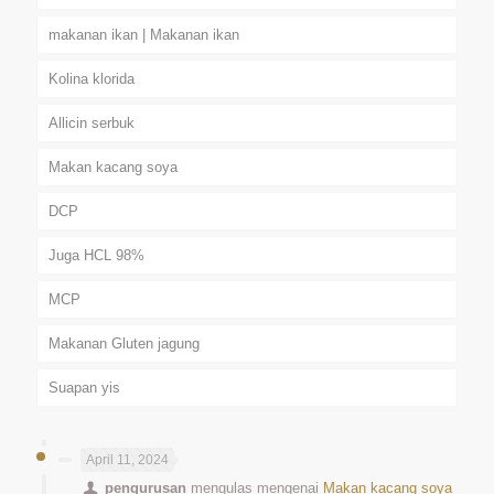
makanan ikan | Makanan ikan
Kolina klorida
Allicin serbuk
Makan kacang soya
DCP
Juga HCL 98%
MCP
Makanan Gluten jagung
Suapan yis
April 11, 2024
pengurusan
mengulas mengenai
Makan kacang soya