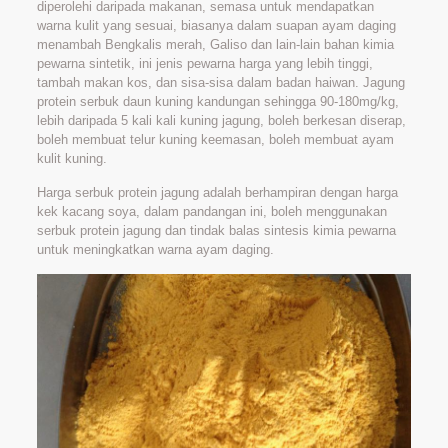
diperolehi daripada makanan, semasa untuk mendapatkan
warna kulit yang sesuai, biasanya dalam suapan ayam daging
menambah Bengkalis merah, Galiso dan lain-lain bahan kimia
pewarna sintetik, ini jenis pewarna harga yang lebih tinggi,
tambah makan kos, dan sisa-sisa dalam badan haiwan. Jagung
protein serbuk daun kuning kandungan sehingga 90-180mg/kg,
lebih daripada 5 kali kali kuning jagung, boleh berkesan diserap,
boleh membuat telur kuning keemasan, boleh membuat ayam
kulit kuning.
Harga serbuk protein jagung adalah berhampiran dengan harga
kek kacang soya, dalam pandangan ini, boleh menggunakan
serbuk protein jagung dan tindak balas sintesis kimia pewarna
untuk meningkatkan warna ayam daging.