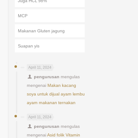
Juga HCL 98%
MCP
Makanan Gluten jagung
Suapan yis
April 11, 2024
pengurusan
mengulas
h
mengenai
Makan kacang
soya untuk dijual ayam lembu
ayam makanan ternakan
April 11, 2024
pengurusan
mengulas
mengenai
Asid folik Vitamin