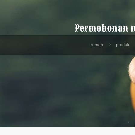
Permohonan m
rumah
produk