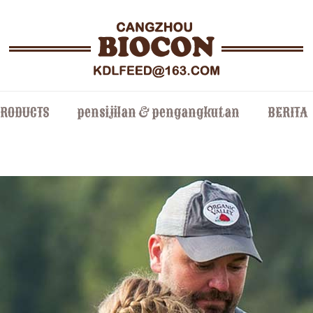
PRODUCTS
pensijilan & pengangkutan
BERITA