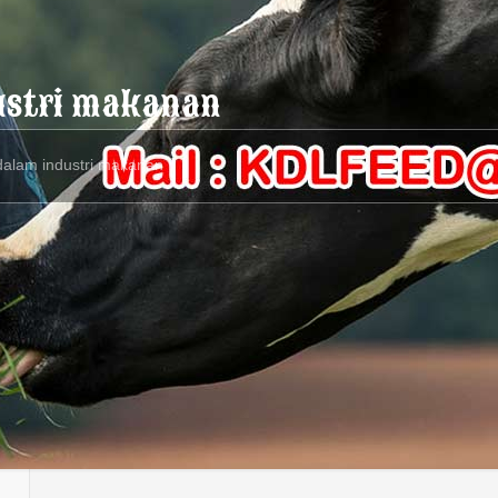
ustri makanan
alam industri makanan