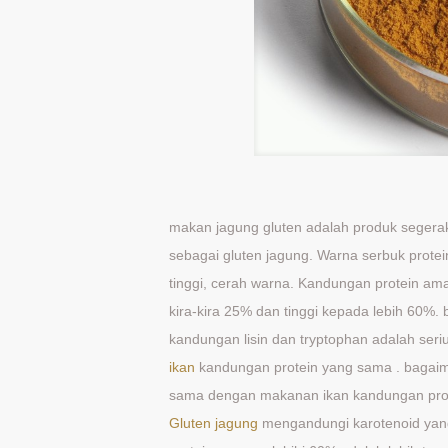
makan jagung gluten adalah produk segerak
sebagai gluten jagung. Warna serbuk prote
tinggi, cerah warna. Kandungan protein a
kira-kira 25% dan tinggi kepada lebih 60%.
kandungan lisin dan tryptophan adalah seri
ikan
kandungan protein yang sama . bagaim
sama dengan makanan ikan kandungan prote
Gluten jagung
mengandungi karotenoid yang