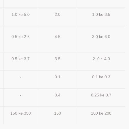
1.0 ke 5.0
2.0
1.0 ke 3.5
0.5 ke 2.5
4.5
3.0 ke 6.0
0.5 ke 3.7
3.5
2. 0 ~ 4.0
-
0.1
0.1 ke 0.3
-
0.4
0.25 ke 0.7
150 ke 350
150
100 ke 200