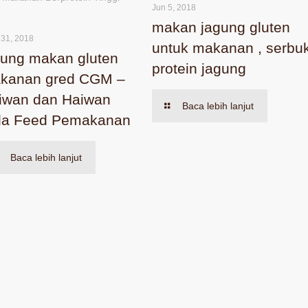
Jun 5, 2018
makan jagung gluten
 31, 2018
untuk makanan , serbu
gung makan gluten
protein jagung
kanan gred CGM –
iwan dan Haiwan
Baca lebih lanjut
la Feed Pemakanan
Baca lebih lanjut