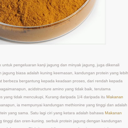
 untuk pengeluaran kanji jagung dan minyak jagung, juga dikenali
in jagung biasa adalah kuning keemasan, kandungan protein yang lebi
mat berbeza bergantung kepada keadaan proses, dari rendah kepada
 bagaimanapun, acidstructure amino yang tidak baik, terutama
us yang tidak mencukupi, Kurang daripada 1/4 daripada itu
Makanan
anapun, ia mempunyai kandungan methionine yang tinggi dan adalah
in yang sama. Satu lagi ciri yang ketara adalah bahawa
Makanan
 tinggi dan oren-kuning. serbuk protein jagung dengan kandungan