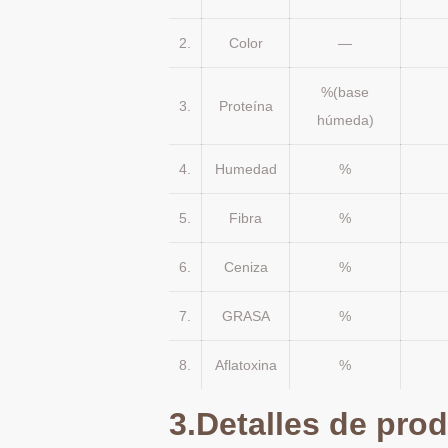
2.
Color
—
%(base
3.
Proteína
húmeda)
4.
Humedad
%
5.
Fibra
%
6.
Ceniza
%
7.
GRASA
%
8.
Aflatoxina
%
3
.Detalles de pro