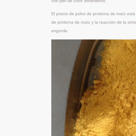
con piel de color amarillento.
El precio de polvo de proteína de maíz está c
de proteína de maíz y la reacción de la sínt
engorde.