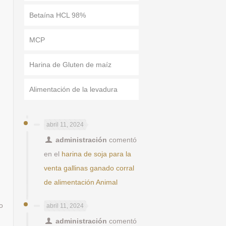
Betaína HCL 98%
MCP
Harina de Gluten de maíz
Alimentación de la levadura
abril 11, 2024
administración
comentó
en el
harina de soja para la
venta gallinas ganado corral
de alimentación Animal
vo
abril 11, 2024
administración
comentó