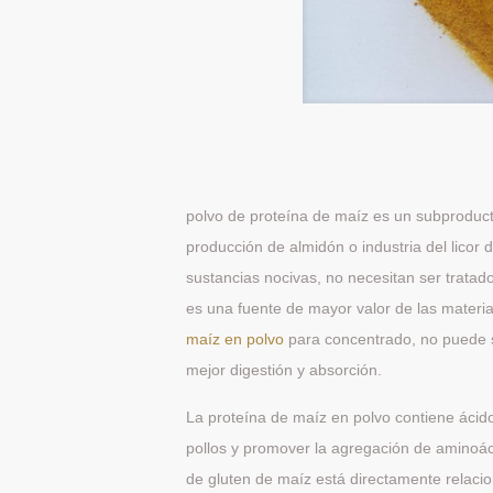
polvo de proteína de maíz es un subproducto
producción de almidón o industria del licor d
sustancias nocivas, no necesitan ser tratad
es una fuente de mayor valor de las materia
maíz en polvo
para concentrado, no puede se
mejor digestión y absorción.
La proteína de maíz en polvo contiene ácido
pollos y promover la agregación de aminoáci
de gluten de maíz está directamente relacio