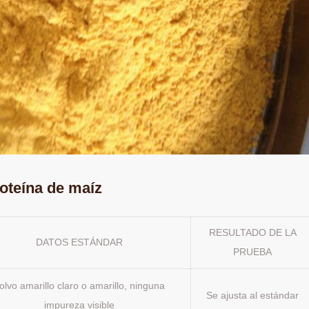
oteína de maíz
RESULTADO DE LA
DATOS ESTÁNDAR
PRUEBA
olvo amarillo claro o amarillo, ninguna
Se ajusta al estándar
impureza visible