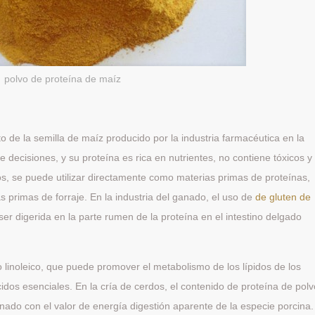
polvo de proteína de maíz
 de la semilla de maíz producido por la industria farmacéutica en la
e decisiones, y su proteína es rica en nutrientes, no contiene tóxicos y
os, se puede utilizar directamente como materias primas de proteínas,
s primas de forraje. En la industria del ganado, el uso de
de gluten de
r digerida en la parte rumen de la proteína en el intestino delgado
 linoleico, que puede promover el metabolismo de los lípidos de los
dos esenciales. En la cría de cerdos, el contenido de proteína de pol
nado con el valor de energía digestión aparente de la especie porcina.