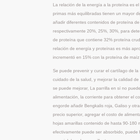
La relación de la energía a la proteína es 
primas más equilibradas tienen un mayor dig
añadir diferentes contenidos de proteína d
respectivamente 20%, 25%, 30%, para determ
de proteína que contiene 32% proteína cru
relación de energía y proteínas es más apro
incrementó en 15% con la proteína de maíz
Se puede prevenir y curar el cartílago de 
cuidado de la salud, y mejorar la calidad de
se puede mejorar, La parrilla en sí no puede 
alimentación, la corriente para obtener el c
engorde añadir Bengkalis roja, Galiso y otra
precio superior, agregar el costo de aliment
hojas amarillas contenido de hasta 90-180 
efectivamente puede ser absorbido, puede h