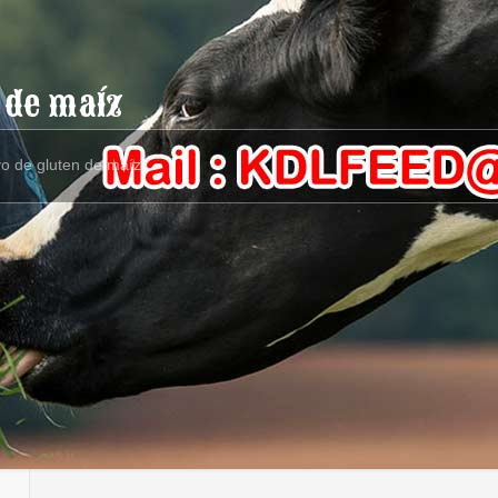
n de maíz
vo de gluten de maíz