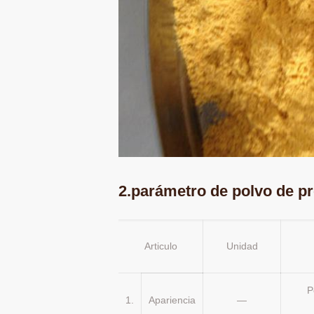
2.parámetro de polvo de pr
Articulo
Unidad
P
1.
Apariencia
—