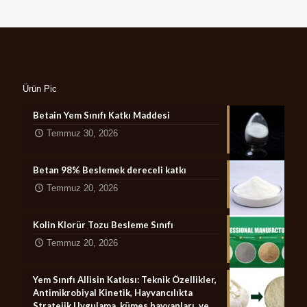
Ürün Pic
Betain Yem Sınıfı Katkı Maddesi
Temmuz 30, 2026
Betan 98% Beslemek dereceli katkı
Temmuz 20, 2026
Kolin Klorür Tozu Besleme Sınıfı
Temmuz 20, 2026
Yem Sınıfı Allisin Katkısı: Teknik Özellikler,
Antimikrobiyal Kinetik, Hayvancılıkta
Stratejik Uygulama, kümes hayvanları, ve