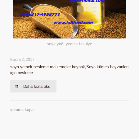
soya yağı yemek fasulye
Kasım 2, 2017
soya yemek-besleme malzemeler kaynak,Soya kümes hayvanları
için besleme
Daha fazla oku
yoruma kapalı.