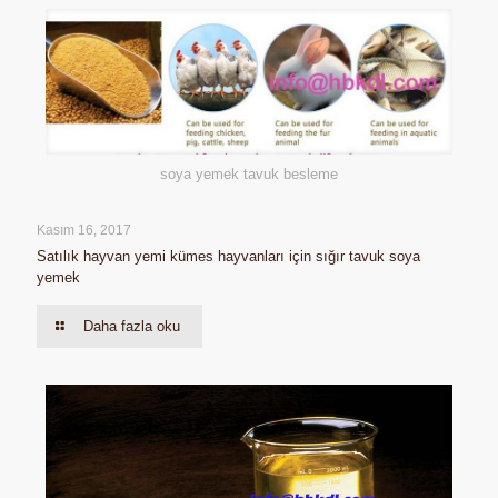
soya yemek tavuk besleme
Kasım 16, 2017
Satılık hayvan yemi kümes hayvanları için sığır tavuk soya
yemek
Daha fazla oku