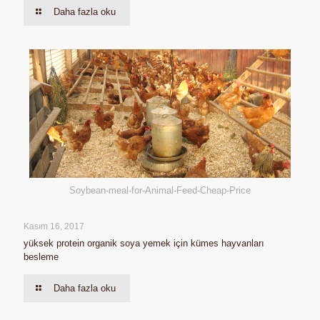
Daha fazla oku
Soybean-meal-for-Animal-Feed-Cheap-Price
Kasım 16, 2017
yüksek protein organik soya yemek için kümes hayvanları
besleme
Daha fazla oku