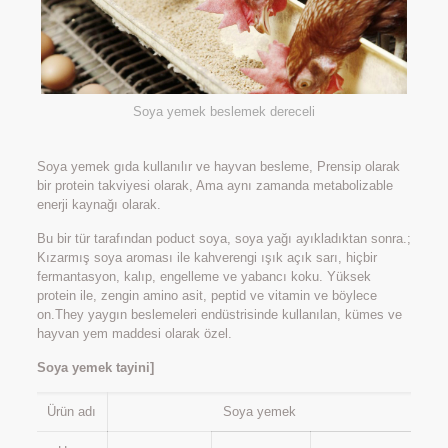
Soya yemek beslemek dereceli
Soya yemek gıda kullanılır ve hayvan besleme, Prensip olarak
bir protein takviyesi olarak, Ama aynı zamanda metabolizable
enerji kaynağı olarak.
Bu bir tür tarafından poduct soya, soya yağı ayıkladıktan sonra.;
Kızarmış soya aroması ile kahverengi ışık açık sarı, hiçbir
fermantasyon, kalıp, engelleme ve yabancı koku. Yüksek
protein ile, zengin amino asit, peptid ve vitamin ve böylece
on.They yaygın beslemeleri endüstrisinde kullanılan, kümes ve
hayvan yem maddesi olarak özel.
Soya yemek tayini]
Ürün adı
Soya yemek