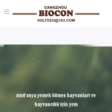
sınıf soya yemek kümes hayvanları ve
hayvancılık için yem